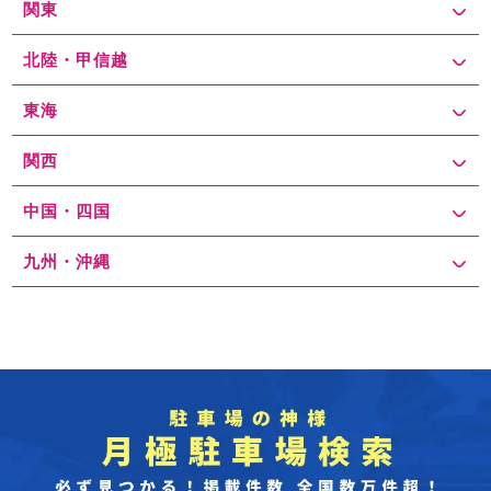
関東
北陸・甲信越
東海
関西
中国・四国
九州・沖縄