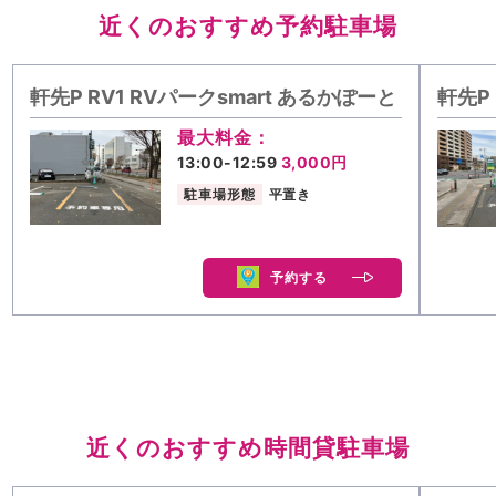
近くのおすすめ予約駐車場
軒先P RV1 RVパークsmart あるかぽーと
軒先P 
最大料金：
13:00-12:59
3,000円
駐車場形態
平置き
予約する
近くのおすすめ時間貸駐車場