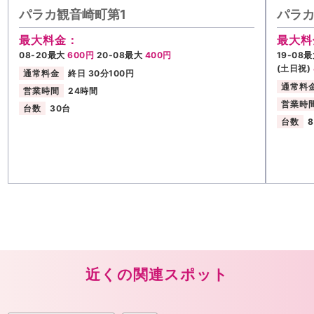
パラカ観音崎町第1
パラカ
最大料金：
最大料
08-20最大
600円
20-08最大
400円
19-08
(土日祝)
通常料金
終日 30分100円
通常料
営業時間
24時間
営業時
台数
30台
台数
近くの関連スポット