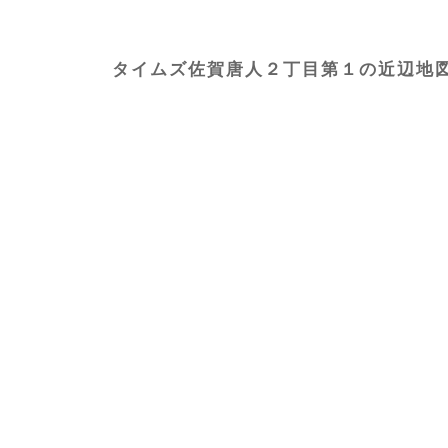
タイムズ佐賀唐人２丁目第１の近辺地