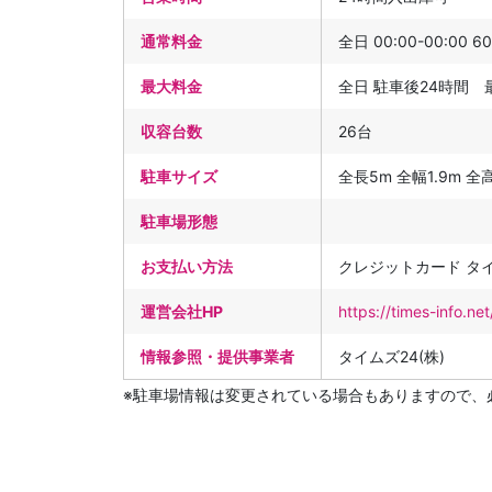
通常料金
全日 00:00-00:00 6
最大料金
全日 駐車後24時間 
収容台数
26台
駐車サイズ
全長5m 全幅1.9m 全高2
駐車場形態
お支払い方法
クレジットカード タ
運営会社HP
https://times-info.
情報参照・提供事業者
タイムズ24(株)
※駐車場情報は変更されている場合もありますので、