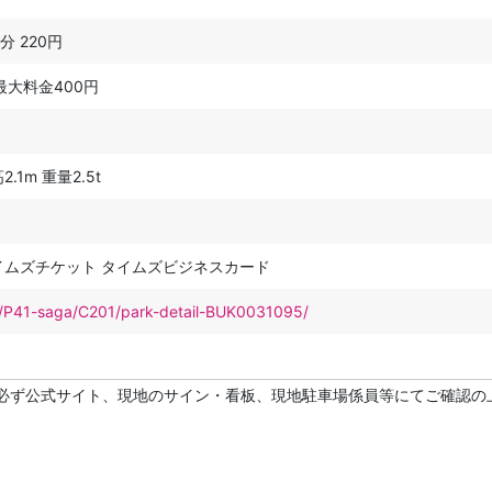
0分 220円
最大料金400円
.1m 重量2.5t
イムズチケット タイムズビジネスカード
net/P41-saga/C201/park-detail-BUK0031095/
必ず公式サイト、現地のサイン・看板、現地駐車場係員等にてご確認の