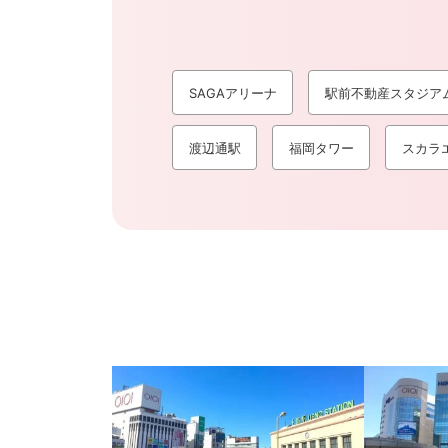
SAGAアリーナ
駅前不動産スタジアム
渡辺通駅
福岡タワー
スカラ