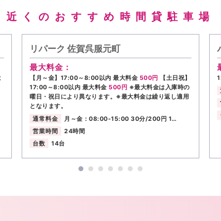
近くのおすすめ時間貸駐車場
リパーク 佐賀呉服元町
最大料金：
は
【月～金】17:00～8:00以内 最大料金
500円
【土日祝】
17:00～8:00以内 最大料金
500円
※最大料金は入庫時の
曜日・祝日により異なります。※最大料金は繰り返し適用
となります。
通常料金
月～金：08:00-15:00 30分/200円 1…
営業時間
24時間
台数
14台