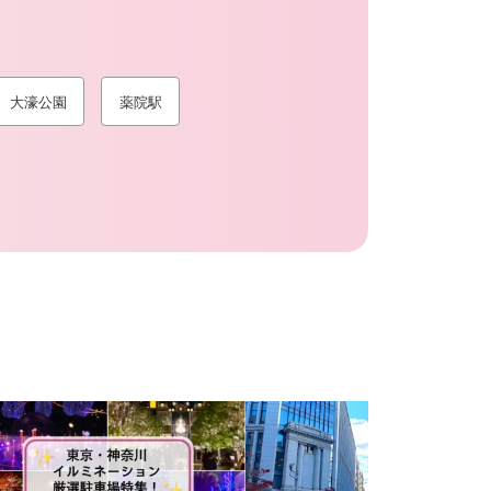
大濠公園
薬院駅