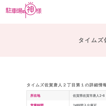
タイムズ
タイムズ佐賀唐人２丁目第１の詳細情
所在地
佐賀県佐賀市唐人2-6
営業時間
24時間入出庫可