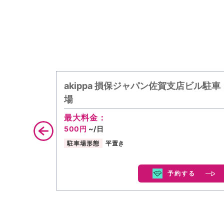
akippa 損保ジャパン佐賀支店ビル駐車
場
最大料金：
500円
~/日
駐車場形態
平置き
予約する