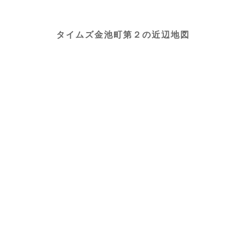
タイムズ金池町第２の近辺地図