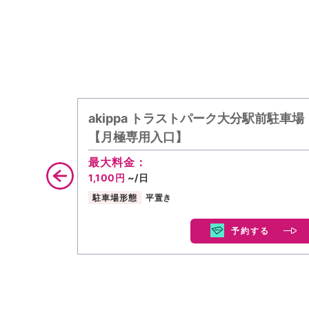
akippa トラストパーク大分駅前駐車場
【月極専用入口】
最大料金：
1,100円
~/日
駐車場形態
平置き
予約する