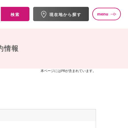
menu
検索
現在地から探す
約情報
本ページにはPRが含まれています。