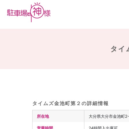
タイ
タイムズ金池町第２の詳細情報
所在地
大分県大分市金池町2-
営業時間
24時間入出庫可