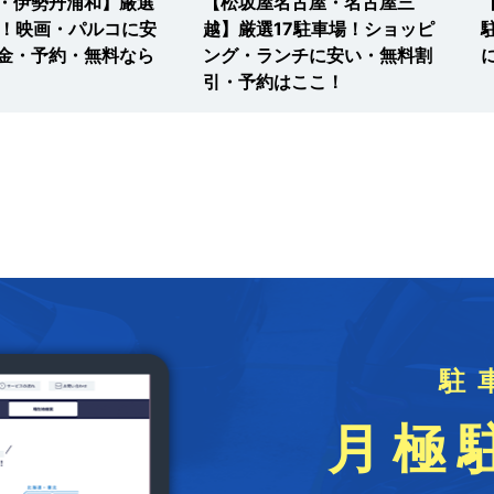
・伊勢丹浦和】厳選
【松坂屋名古屋・名古屋三
場！映画・パルコに安
越】厳選17駐車場！ショッピ
金・予約・無料なら
ング・ランチに安い・無料割
引・予約はここ！
駐
月極