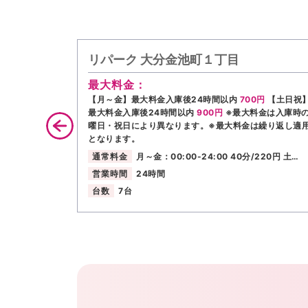
リパーク 大分金池町１丁目
最大料金：
【月～金】最大料金入庫後24時間以内
700円
【土日祝
最大料金入庫後24時間以内
900円
※最大料金は入庫時
曜日・祝日により異なります。※最大料金は繰り返し適
となります。
通常料金
月～金：00:00-24:00 40分/220円 土…
営業時間
24時間
台数
7台