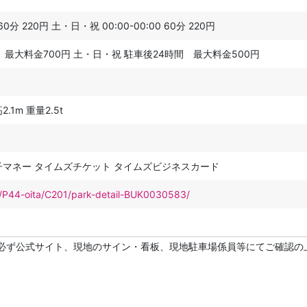
 60分 220円 土・日・祝 00:00-00:00 60分 220円
 最大料金700円 土・日・祝 駐車後24時間 最大料金500円
.1m 重量2.5t
子マネー タイムズチケット タイムズビジネスカード
et/P44-oita/C201/park-detail-BUK0030583/
必ず公式サイト、現地のサイン・看板、現地駐車場係員等にてご確認の