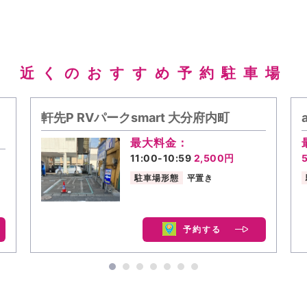
近くのおすすめ予約駐車場
軒先P RVパークsmart 大分府内町
最大料金：
11:00-10:59
2,500円
駐車場形態
平置き
予約する