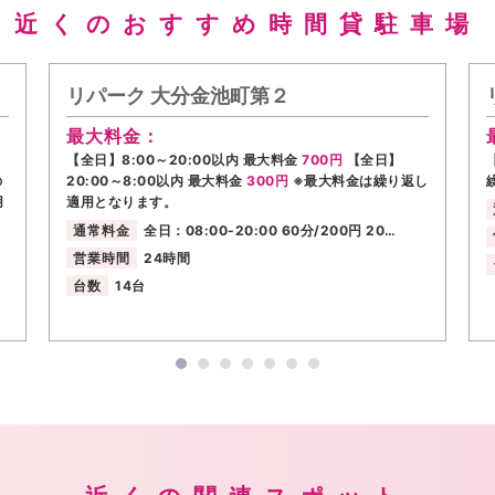
近くのおすすめ時間貸駐車場
リパーク 大分金池町第２
最大料金：
】
【全日】8:00～20:00以内 最大料金
700円
【全日】
の
20:00～8:00以内 最大料金
300円
※最大料金は繰り返し
用
適用となります。
通常料金
全日：08:00-20:00 60分/200円 20…
営業時間
24時間
台数
14台