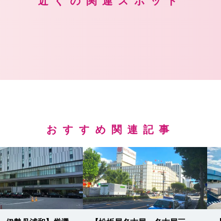
近くの関連スポット
おすすめ関連記事