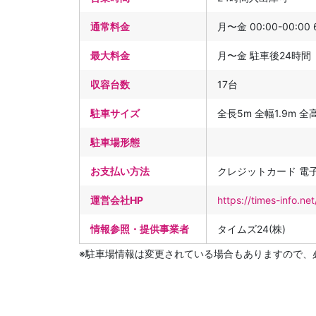
通常料金
月〜金 00:00-00:00
最大料金
月〜金 駐車後24時間
収容台数
17台
駐車サイズ
全長5m 全幅1.9m 全高2
駐車場形態
お支払い方法
クレジットカード 電
運営会社HP
https://times-info.n
情報参照・提供事業者
タイムズ24(株)
※駐車場情報は変更されている場合もありますので、