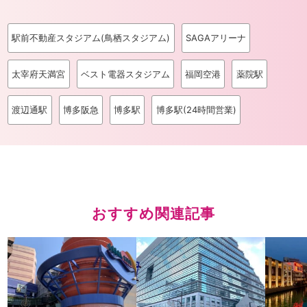
駅前不動産スタジアム(鳥栖スタジアム)
SAGAアリーナ
太宰府天満宮
ベスト電器スタジアム
福岡空港
薬院駅
渡辺通駅
博多阪急
博多駅
博多駅(24時間営業)
おすすめ関連記事