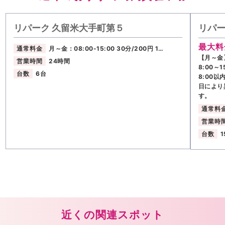
リパーク 久留米大手町第５
リパー
最大料
通常料金
月～金：08:00-15:00 30分/200円 1…
【月～金】
営業時間
24時間
8:00～
台数
6台
8:00以
日により
す。
通常料
営業時
台数
1
近くの関連スポット