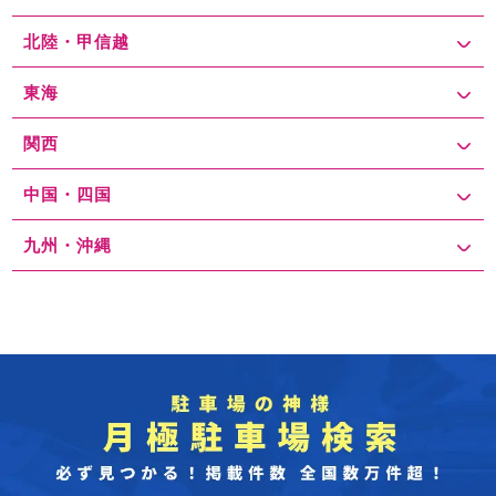
北陸・甲信越
東海
関西
中国・四国
九州・沖縄