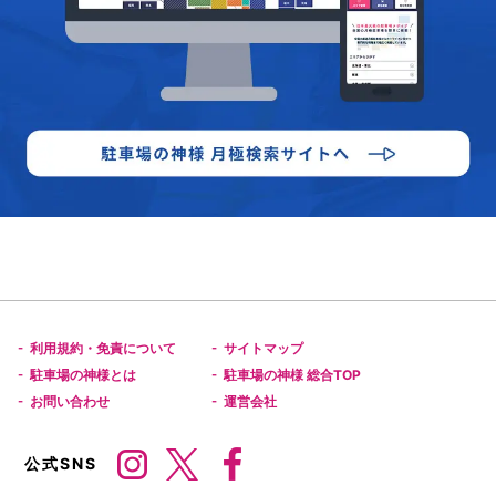
利用規約・免責について
サイトマップ
-
-
駐車場の神様とは
駐車場の神様 総合TOP
-
-
お問い合わせ
運営会社
-
-
公式SNS