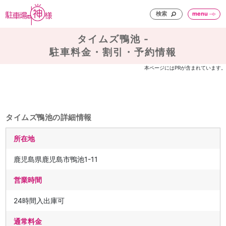
検索
menu
タイムズ鴨池 -
駐車料金・割引・予約情報
本ページにはPRが含まれています。
タイムズ鴨池の詳細情報
所在地
鹿児島県鹿児島市鴨池1-11
営業時間
24時間入出庫可
通常料金