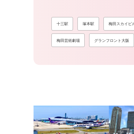
十三駅
塚本駅
梅田スカイビ
梅田芸術劇場
グランフロント大阪