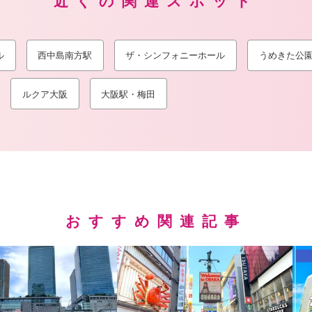
近くの関連スポット
ル
西中島南方駅
ザ・シンフォニーホール
うめきた公
ルクア大阪
大阪駅・梅田
おすすめ関連記事