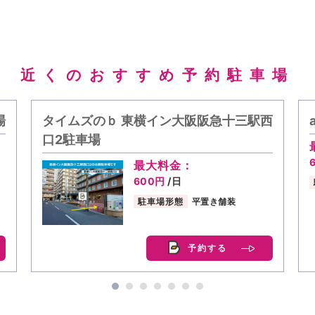
近くのおすすめ予約駐車場
場
タイムズのｂ 東横イン大阪阪急十三駅西
口2駐車場
最大料金：
600円
/日
駐車場形態
平置き舗装
予約する