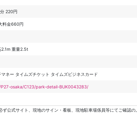
0分 220円
 最大料金660円
.1m 重量2.5t
子マネー タイムズチケット タイムズビジネスカード
net/P27-osaka/C123/park-detail-BUK0043283/
必ず公式サイト、現地のサイン・看板、現地駐車場係員等にてご確認の