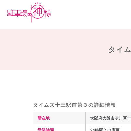
タイム
タイムズ十三駅前第３の詳細情報
所在地
大阪府大阪市淀川区十三
営業時間
24時間入出庫可