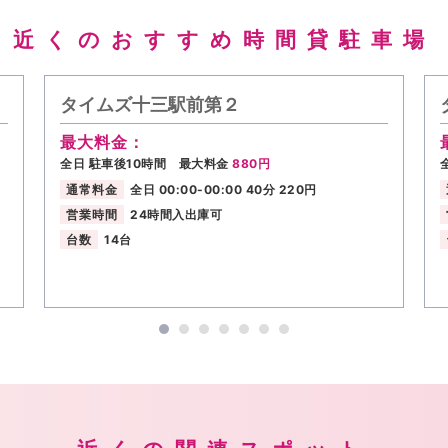
近くのおすすめ時間貸駐車場
タイムズ十三駅前第２
最大料金：
全日 駐車後10時間 最大料金
880円
通常料金
全日 00:00-00:00 40分 220円
営業時間
24時間入出庫可
台数
14台