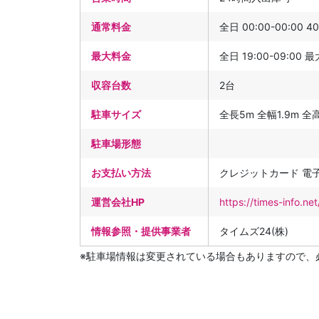
通常料金
全日 00:00-00:00 4
最大料金
全日 19:00-09:00
収容台数
2台
駐車サイズ
全長5m 全幅1.9m 全高2
駐車場形態
お支払い方法
クレジットカード 電
運営会社HP
https://times-info.
情報参照・提供事業者
タイムズ24(株)
※駐車場情報は変更されている場合もありますので、