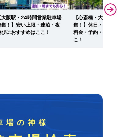
【大阪駅・24時間営業駐車場
【心斎橋・大規模駐車場特
特集！】安い上限・連泊・夜
集！】休日・夜間も安い最大
遊びにおすすめはここ！
料金・予約・提携割引ならこ
こ！
車場の神様