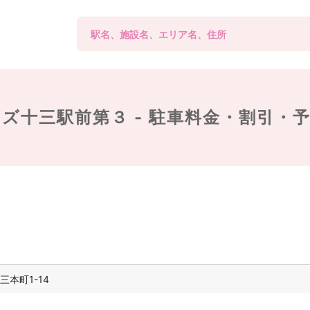
ズ十三駅前第３ -
駐車料金・割引・
本町1-14