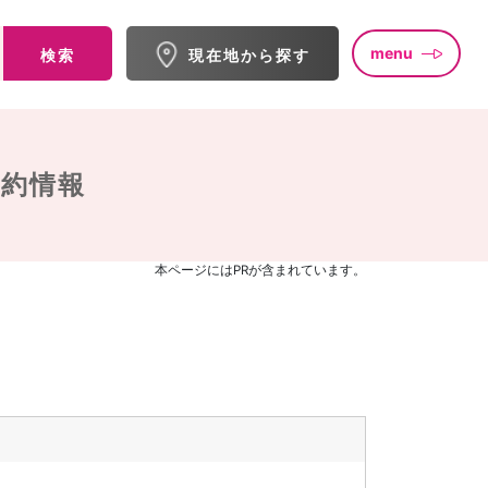
menu
検索
現在地から探す
予約情報
本ページにはPRが含まれています。