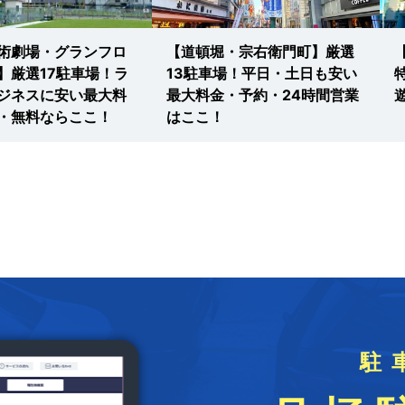
術劇場・グランフロ
【道頓堀・宗右衛門町】厳選
】厳選17駐車場！ラ
13駐車場！平日・土日も安い
ジネスに安い最大料
最大料金・予約・24時間営業
・無料ならここ！
はここ！
駐