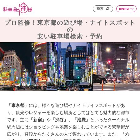
検索
menu
プロ監修！東京都の遊び場・ナイトスポット
の
安い駐車場検索・予約
「東京都」
には、様々な遊び場やナイトライフスポットがあ
り、観光やレジャーを楽しむ場所としてはとても魅力的な都市
です。主に
「新宿」
や
「渋谷」、「池袋」
といったターミナル
駅周辺にはショッピングや娯楽を楽しむことができる繁華街が
広がり、普段からたくさんの人で賑わっています。また、
「六