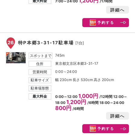
1,200円
最大料金
7:00～24:00
/17時間
詳細へ
予約する
26
特P本郷3-31-17駐車場
[1台]
745m
スポットまで
東京都文京区本郷3-31-17
住所
0:00～24:00
営業時間
幅 230cm 長さ 530cm 高さ 200cm
駐車サイズ
駐車場形態
1,000円
最大料金
0:00～12:00
/12時間 12:00～
1,200円
18:00
/6時間 18:00～24:00
800円
/6時間
詳細へ
予約する