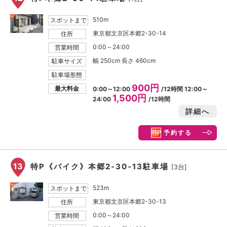
510m
スポットまで
東京都文京区本郷2-30-14
住所
0:00～24:00
営業時間
幅 250cm 長さ 460cm
駐車サイズ
駐車場形態
900円
最大料金
0:00～12:00
/12時間 12:00～
1,500円
24:00
/12時間
詳細へ
予約する
13
特P《バイク》本郷2-30-13駐車場
[3台]
523m
スポットまで
東京都文京区本郷2-30-13
住所
0:00～24:00
営業時間