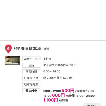
6
特P春日駐車場
[1台]
341m
スポットまで
東京都文京区本郷4-20-15
住所
0:00～24:00
営業時間
幅 220cm 長さ 520cm
駐車サイズ
駐車場形態
500円
最大料金
0:00～12:00
/12時間 12:00～
600円
16:00
/4時間 16:00～24:00
1,100円
/8時間