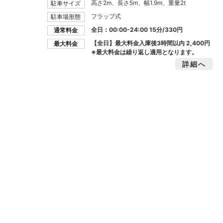
高さ2m、長さ5m、幅1.9m、重量2t
駐車サイズ
フラップ式
駐車場形態
全日：00:00-24:00 15分/330円
通常料金
【全日】最大料金入庫後3時間以内
2,400円
最大料金
※最大料金は繰り返し適用となります。
詳細へ