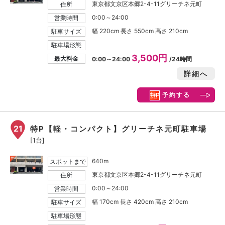
東京都文京区本郷2-4-11グリーチネ元町
住所
0:00～24:00
営業時間
幅 220cm 長さ 550cm 高さ 210cm
駐車サイズ
駐車場形態
3,500円
最大料金
0:00～24:00
/24時間
詳細へ
予約する
21
特P【軽・コンパクト】グリーチネ元町駐車場
[1台]
640m
スポットまで
東京都文京区本郷2-4-11グリーチネ元町
住所
0:00～24:00
営業時間
幅 170cm 長さ 420cm 高さ 210cm
駐車サイズ
駐車場形態