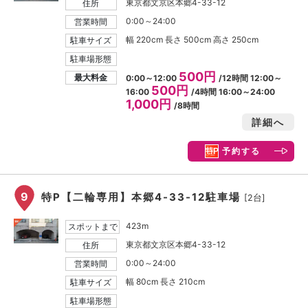
東京都文京区本郷4-33-12
住所
0:00～24:00
営業時間
幅 220cm 長さ 500cm 高さ 250cm
駐車サイズ
駐車場形態
500円
最大料金
0:00～12:00
/12時間 12:00～
500円
16:00
/4時間 16:00～24:00
1,000円
/8時間
詳細へ
予約する
9
特P【二輪専用】本郷4-33-12駐車場
[2台]
423m
スポットまで
東京都文京区本郷4-33-12
住所
0:00～24:00
営業時間
幅 80cm 長さ 210cm
駐車サイズ
駐車場形態