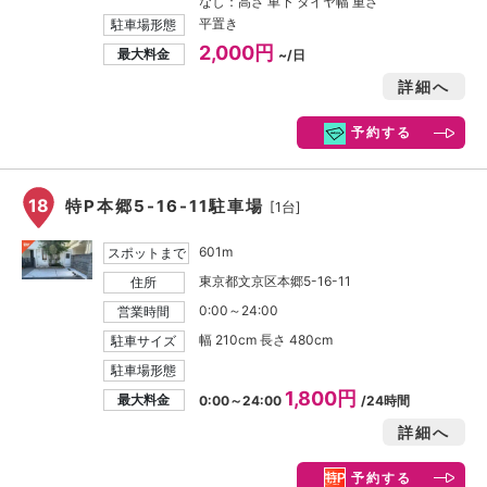
なし：高さ 車下 タイヤ幅 重さ
平置き
駐車場形態
2,000円
最大料金
~/日
詳細へ
予約する
18
特P本郷5-16-11駐車場
[1台]
601m
スポットまで
東京都文京区本郷5-16-11
住所
0:00～24:00
営業時間
幅 210cm 長さ 480cm
駐車サイズ
駐車場形態
1,800円
最大料金
0:00～24:00
/24時間
詳細へ
予約する