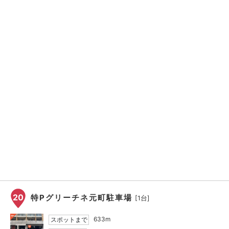
20
特Pグリーチネ元町駐車場
[1台]
633m
スポットまで