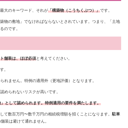
最大のキーワード、それが
「構築物（こうちくぶつ）」
です。
築物の敷地」でなければならないとされています。つまり、「土地
るのです。
ト舗装は、ほぼ必須
と考えてください。
す。
られません。特例の適用外（更地評価）となります。
認められないリスクが高いです。
築物」として認められます。特例適用の要件を満たします。
して数百万円〜数千万円の相続税増額を招くことになります。
駐車
の舗装は避けて通れません。