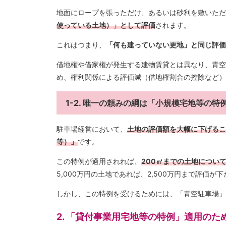
地面にロープを張っただけ、あるいは砂利を敷いただ
使っている土地）」として評価
されます。
これはつまり、
「何も建っていない更地」と同じ評価
借地権や借家権が発生する建物賃貸とは異なり、青空
め、権利関係による評価減（借地権割合の控除など）
1-2. 唯一の頼みの綱は「小規模宅地等の特
駐車場経営において、
土地の評価額を大幅に下げるこ
等）」
です。
この特例が適用されれば、
200㎡までの土地につい
5,000万円の土地であれば、2,500万円まで評価
しかし、この特例を受けるためには、「青空駐車場」
2. 「貸付事業用宅地等の特例」適用のた