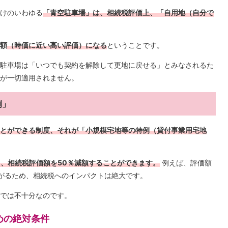
けのいわゆる
「青空駐車場」は、相続税評価上、「自用地（自分で
額
（時価に近い高い評価）になる
ということです。
駐車場は「いつでも契約を解除して更地に戻せる」とみなされるた
が一切適用されません。
例」
とができる制度、それが「小規模宅地等の特例（貸付事業用宅地
て、相続税評価額を50％減額することができます。
例えば、評価額
が下がるため、相続税へのインパクトは絶大です。
では不十分なのです。
めの絶対条件