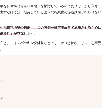
単な駐車場（青空駐車場）を検討しているのであれば、少し立ち止
出すだけでは、期待しているような相続税の節税効果が得られない
小規模宅地等の特例」
。
この特例を駐車場経営で適用させるために
備要件」が存在
します。
穴と、
コインパーキング経営
などでしっかりと節税メリットを享受
。
？
条件