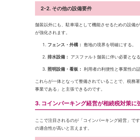
2-2. その他の設備要件
舗装以外にも、駐車場として機能させるための設備が
が強化されます。
フェンス・外構：
敷地の境界を明確にする。
排水設備：
アスファルト舗装に伴い必要とな
照明設備・看板：
利用者の利便性と事業性の
これらが一体となって整備されていることで、税務署
事業である」と主張できるのです。
3. コインパーキング経営が相続税対策に
ここで注目されるのが「コインパーキング経営」です
の適合性が高いと言えます。