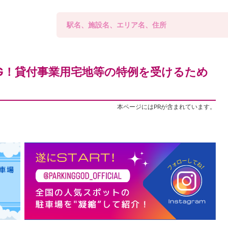
G！貸付事業用宅地等の特例を受けるため
本ページにはPRが含まれています。