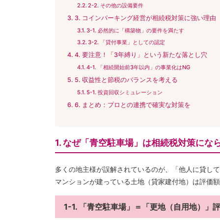
2-2. その他の設備要件
3. コインパーキング経営が相続税対策に強い理由
3-1. 必然的に「構築物」の要件を満たす
3-2. 「貸付事業」としての認定
4. 要注意！「3年縛り」という新たな落とし穴
4-1. 「相続開始前3年以内」の事業化はNG
5. 収益性と節税のバランスを考える
5-1. 投資回収シミュレーション
6. まとめ：プロとの連携で確実な対策を
1. なぜ「青空駐車場」は相続税対策にな
多くの地主様が誤解されているのが、「他人に貸して
マンションが建っている土地（貸家建付地）は評価額
1-1. 「青空駐車場」＝「更地（自用地）」