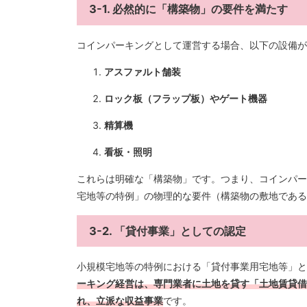
3-1. 必然的に「構築物」の要件を満たす
コインパーキングとして運営する場合、以下の設備が
アスファルト舗装
ロック板（フラップ板）やゲート機器
精算機
看板・照明
これらは明確な「構築物」です。つまり、コインパー
宅地等の特例」の物理的な要件（構築物の敷地である
3-2. 「貸付事業」としての認定
小規模宅地等の特例における「貸付事業用宅地等」
ーキング経営は、専門業者に土地を貸す「土地賃貸借
れ、立派な収益事業
です。