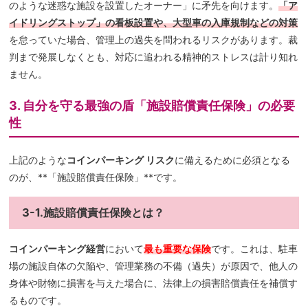
のような迷惑な施設を設置したオーナー」に矛先を向けます。
「ア
イドリングストップ」の看板設置や、大型車の入庫規制などの対策
を怠っていた場合、管理上の過失を問われるリスクがあります。裁
判まで発展しなくとも、対応に追われる精神的ストレスは計り知れ
ません。
3. 自分を守る最強の盾「施設賠償責任保険」の必要
性
上記のような
コインパーキング リスク
に備えるために必須となる
のが、**「施設賠償責任保険」**です。
3-1.施設賠償責任保険とは？
コインパーキング経営
において
最も重要な保険
です。これは、駐車
場の施設自体の欠陥や、管理業務の不備（過失）が原因で、他人の
身体や財物に損害を与えた場合に、法律上の損害賠償責任を補償す
るものです。