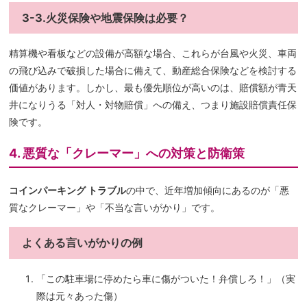
3-3.火災保険や地震保険は必要？
精算機や看板などの設備が高額な場合、これらが台風や火災、車両
の飛び込みで破損した場合に備えて、動産総合保険などを検討する
価値があります。しかし、最も優先順位が高いのは、賠償額が青天
井になりうる「対人・対物賠償」への備え、つまり施設賠償責任保
険です。
4. 悪質な「クレーマー」への対策と防衛策
コインパーキング トラブル
の中で、近年増加傾向にあるのが「悪
質なクレーマー」や「不当な言いがかり」です。
よくある言いがかりの例
「この駐車場に停めたら車に傷がついた！弁償しろ！」（実
際は元々あった傷）