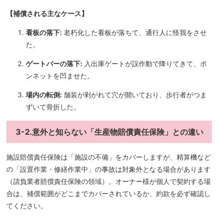
【補償される主なケース】
看板の落下:
老朽化した看板が落ちて、通行人に怪我をさせ
た。
ゲートバーの落下:
入出庫ゲートが誤作動で降りてきて、ボ
ンネットを凹ませた。
場内の転倒:
舗装が剥がれて穴が開いており、歩行者がつま
ずいて骨折した。
3-2.意外と知らない「生産物賠償責任保険」との違い
施設賠償責任保険は「施設の不備」をカバーしますが、精算機など
の「設置作業・修繕作業中」の事故は対象外となる場合があります
（請負業者賠償責任保険の領域）。オーナー様が個人で契約する場
合は、補償範囲がどこまでカバーされているか、約款を必ず確認し
てください。