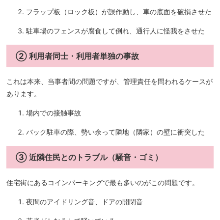
フラップ板（ロック板）が誤作動し、車の底面を破損させた
駐車場のフェンスが腐食して倒れ、通行人に怪我をさせた
② 利用者同士・利用者単独の事故
これは本来、当事者間の問題ですが、管理責任を問われるケースが
あります。
場内での接触事故
バック駐車の際、勢い余って隣地（隣家）の壁に衝突した
③ 近隣住民とのトラブル（騒音・ゴミ）
住宅街にあるコインパーキングで最も多いのがこの問題です。
夜間のアイドリング音、ドアの開閉音