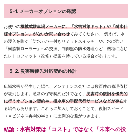
5-1. メーカーオプションの確認
お使いの
機械式駐車場メーカーに、「水害対策キット」や「耐水仕
様オプション」がないか問い合わせ
てみてください。 例えば、水
の浸入を防ぐ「防水カバー付きリミットスイッチ」や、水に強い
「樹脂製ローラー」への交換、制御盤の防水処理など、機種に応じ
たレトロフィット（改修）提案を持っている場合があります。
5-2. 災害時優先対応契約の検討
広域水害が発生した場合、メンテナンス会社には数百件の修理依頼
が殺到します。通常の保守契約だけでなく、
災害時の復旧を優先的
に行うオプション契約や、排水車の手配代行サービスなどが存在
す
る場合もあります。これらに加入しておくことで、復旧スピード
（＝ビジネス再開の早さ）に圧倒的な差がつきます。
結論：水害対策は「コスト」ではなく「未来への投