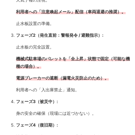
利用者への「注意喚起メール」配信（車両退避の推奨）。
止水板設置の準備。
フェーズ2（発生直前：警報発令 / 避難指示）:
止水板の完全設置。
機械式駐車場のパレットを「全上昇」状態で固定（可能な機
種の場合）。
電源ブレーカーの遮断（漏電火災防止のため）。
利用者への「入出庫禁止」通知。
フェーズ3（被災中）:
身の安全の確保（現場には近づかない）。
フェーズ4（復旧期）: