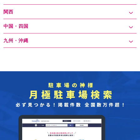
関西
中国・四国
九州・沖縄