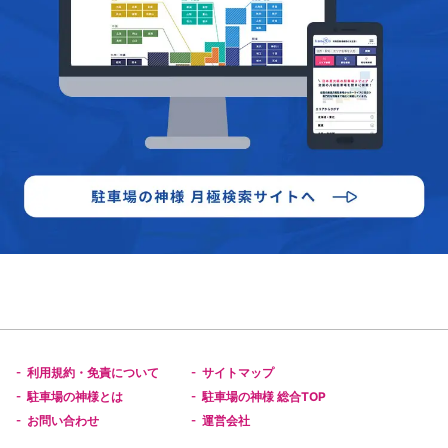
利用規約・免責について
サイトマップ
-
-
駐車場の神様とは
駐車場の神様 総合TOP
-
-
お問い合わせ
運営会社
-
-