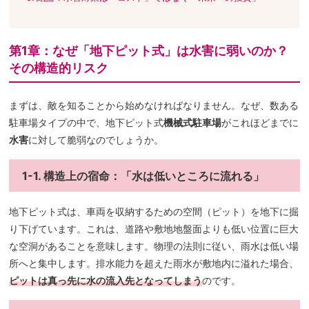
第1章：なぜ「地下ピット式」は水害に弱いのか？
その構造的リスク
まずは、敵を知ることから始めなければなりません。なぜ、数ある
駐車場タイプの中で、地下ピット式
機械式駐車場
がこれほどまでに
水害
に対して脆弱なのでしょうか。
1-1. 構造上の宿命：「水は低いところに流れる」
地下ピット式は、車両を収納するための空間（ピット）を地下に掘
り下げています。これは、道路や敷地地盤面よりも低い位置に巨大
な空洞があることを意味します。物理の法則に従い、雨水は低い場
所へと集中します。排水能力を超えた雨水が敷地内に溢れた場合、
ピットは真っ先に水の流入先となってしまう
のです。