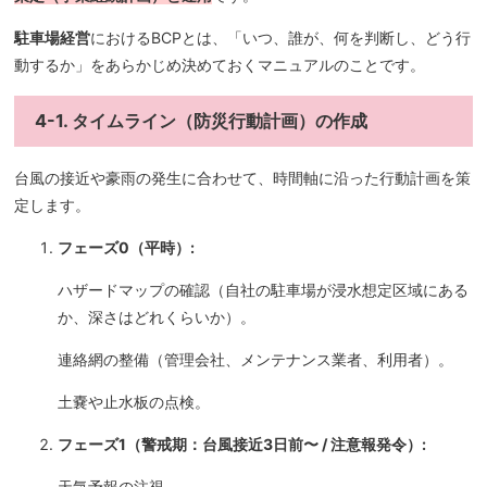
駐車場経営
におけるBCPとは、「いつ、誰が、何を判断し、どう行
動するか」をあらかじめ決めておくマニュアルのことです。
4-1. タイムライン（防災行動計画）の作成
台風の接近や豪雨の発生に合わせて、時間軸に沿った行動計画を策
定します。
フェーズ0（平時）:
ハザードマップの確認（自社の駐車場が浸水想定区域にある
か、深さはどれくらいか）。
連絡網の整備（管理会社、メンテナンス業者、利用者）。
土嚢や止水板の点検。
フェーズ1（警戒期：台風接近3日前〜 / 注意報発令）:
天気予報の注視。