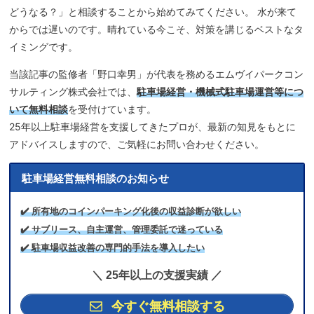
どうなる？」と相談することから始めてみてください。 水が来て
からでは遅いのです。晴れている今こそ、対策を講じるベストなタ
イミングです。
当該記事の監修者「野口幸男」が代表を務めるエムヴイパークコン
サルティング株式会社では、
駐車場経営・機械式駐車場運営等
につ
いて無料相談
を受付けています。
25年以上駐車場経営を支援してきたプロが、最新の知見をもとに
アドバイスしますので、ご気軽にお問い合わせください。
駐車場経営無料相談のお知らせ
✔️ 所有地のコインパーキング化後の収益診断が欲しい
✔️ サブリース、自主運営、管理委託で迷っている
✔️ 駐車場収益改善の専門的手法を導入したい
＼ 25年以上の支援実績 ／
今すぐ無料相談する