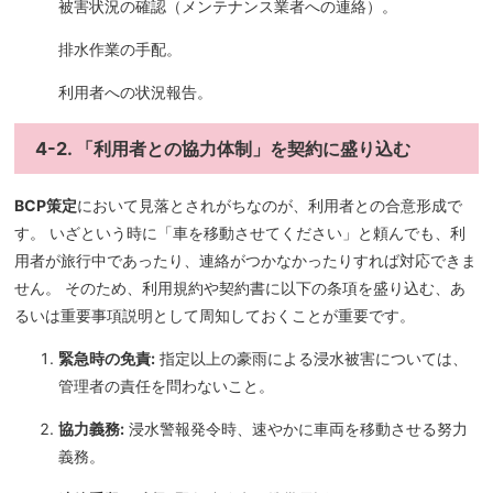
被害状況の確認（メンテナンス業者への連絡）。
排水作業の手配。
利用者への状況報告。
4-2. 「利用者との協力体制」を契約に盛り込む
BCP策定
において見落とされがちなのが、利用者との合意形成で
す。 いざという時に「車を移動させてください」と頼んでも、利
用者が旅行中であったり、連絡がつかなかったりすれば対応できま
せん。 そのため、利用規約や契約書に以下の条項を盛り込む、あ
るいは重要事項説明として周知しておくことが重要です。
緊急時の免責:
指定以上の豪雨による浸水被害については、
管理者の責任を問わないこと。
協力義務:
浸水警報発令時、速やかに車両を移動させる努力
義務。