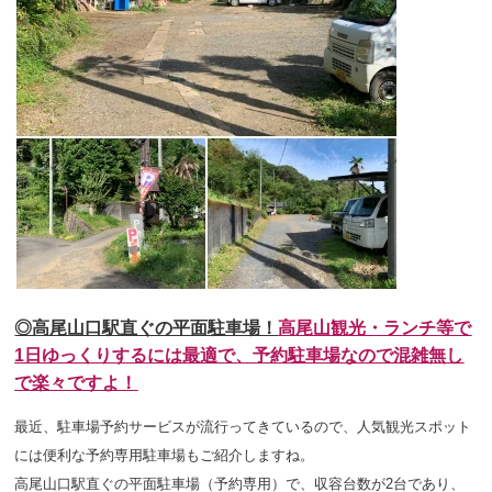
◎高尾山口駅直ぐの平面駐車場！
高尾山観光・ランチ等で
1日ゆっくり
するには最適で、予約駐車場なので混雑無し
で楽々ですよ！
最近、駐車場予約サービスが流行ってきているので、人気観光スポット
には便利な予約専用駐車場もご紹介しますね。
高尾山口駅直ぐの平面駐車場（予約専用）で、収容台数が2台であり、