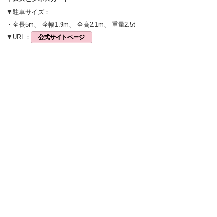
▼駐車サイズ：
・全長5m、 全幅1.9m、 全高2.1m、 重量2.5t
▼URL：
公式サイトページ