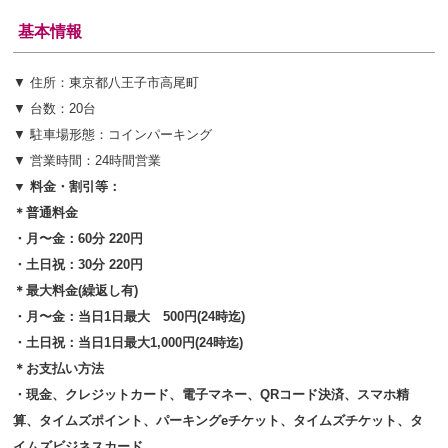
基本情報
▼ 住所：東京都八王子市高尾町
▼ 台数：20台
▼ 駐車場形態：コインパーキング
▼ 営業時間：24時間営業
▼ 料金・割引等：
＊普通料金
・月〜金：60分 220円
・土日祝：30分 220円
＊最大料金(繰返し有)
・月〜金：当日1日最大 500円(24時迄)
・
土日祝：当日1日最大1,000円(24時迄)
＊お支払い方法
・現金、クレジットカード、電子マネー、QRコード決済、スマホ精
算、タイムズポイント、パーキングeチケット、タイムズチケット、タ
イムズビジネスカード