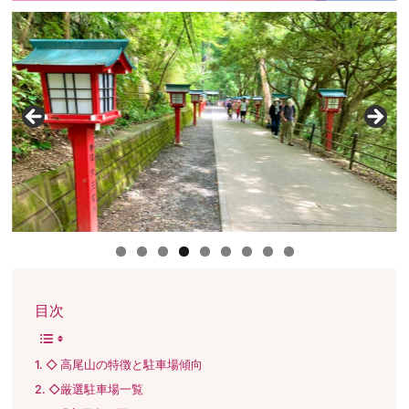
目次
◇ 高尾山の特徴と駐車場傾向
◇厳選駐車場一覧