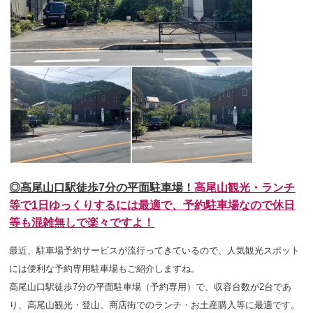
◎高尾山口駅徒歩7分の平面駐車場！
高尾山観光・ランチ
等で1日ゆっくり
するには最適で、予約駐車場なので休日
等も混雑無しで楽々ですよ！
最近、駐車場予約サービスが流行ってきているので、人気観光スポット
には便利な予約専用駐車場もご紹介しますね。
高尾山口駅徒歩7分の平面駐車場（予約専用）で、収容台数が2台であ
り、高尾山観光・登山、商店街でのランチ・お土産購入等に最適です。