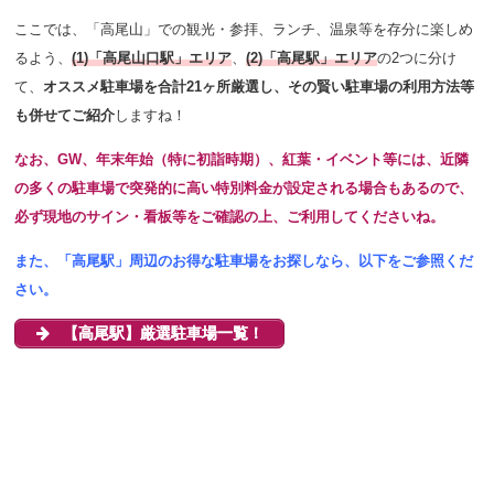
ここでは、「高尾山」での観光・参拝、ランチ、温泉等を存分に楽しめ
るよう、
(1)「高尾山口駅」エリア
、
(2)「高尾駅」エリア
の2つに分け
て、
オススメ駐車場を合計21ヶ所厳選し、その賢い駐車場の利用方法等
も併せてご紹介
しますね！
なお、GW、年末年始（特に初詣時期）、紅葉・イベント等には、近隣
の多くの駐車場で突発的に高い特別料金が設定される場合もあるので、
必ず現地のサイン・看板等をご確認の上、ご利用してくださいね。
また、「高尾駅」
周辺のお得な駐車場をお探しなら、以下をご参照くだ
さい。
【高尾駅】厳選駐車場一覧！