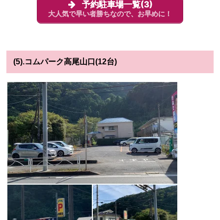
予約駐車場一覧(3)
大人気で早い者勝ちなので、お早めに！
(5).コムパーク高尾山口(12台)