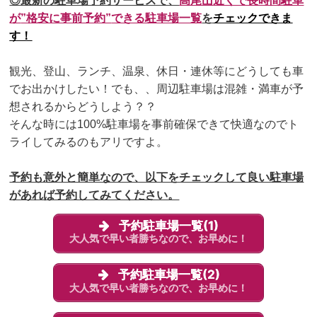
◎最新の駐車場予約サービスで、
高尾山
近くで長時間駐車
が
”格安に事前予約”
できる駐車場一覧
を
チェックできま
す！
観光、登山、ランチ、温泉、休日・連休等にどうしても車
でお出かけしたい！でも、、周辺駐車場は混雑・満車が予
想されるからどうしよう？？
そんな時には100%駐車場を事前確保できて
快適なのでト
ライしてみるのもアリですよ。
予約も意外と簡単なので、以下をチェックして良い駐車場
があれば予約してみてください。
予約駐車場一覧(1)
大人気で早い者勝ちなので、お早めに！
予約駐車場一覧(2)
大人気で早い者勝ちなので、お早めに！