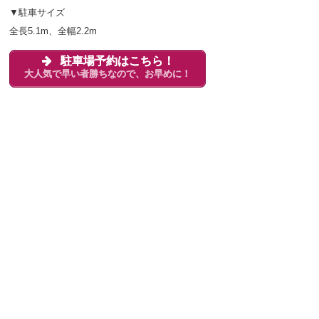
▼駐車サイズ
全長5.1m、全幅2.2m
駐車場予約はこちら！
大人気で早い者勝ちなので、お早めに！