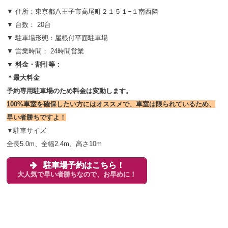
▼ 住所：
東京都八王子市高尾町２１５１−１南西隣
▼ 台数： 20台
▼ 駐車場形態：屋根付平面駐車場
▼ 営業時間： 24時間営業
▼ 料金・割引等：
＊最大料金
予約専用駐車場のため料金は変動します。
100%車室を確保したい方にはオススメで、車室は限られているため、
早い者勝ちですよ！
▼駐車サイズ
全長5.0m、全幅2.4m、高さ10m
駐車場予約はこちら！
大人気で早い者勝ちなので、お早めに！