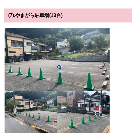
(7).やまがら駐車場(13台)