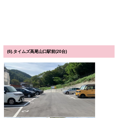
(6).タイムズ高尾山口駅前(20台)