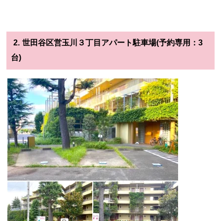
2.
世田谷区営玉川３丁目アパート駐車場(予約専用：3
台)