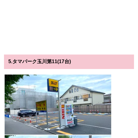
5.タマパーク玉川第11(17台)