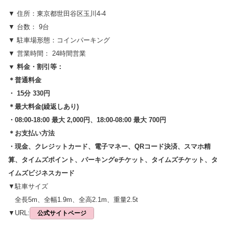
▼ 住所：東京都世田谷区玉川4-4
▼ 台数： 9台
▼ 駐車場形態：コインパーキング
▼ 営業時間： 24時間営業
▼ 料金・割引等：
＊普通料金
・ 15分 330円
＊最大料金(繰返しあり)
・08:00-18:00 最大 2,000円、18:00-08:00 最大 700円
＊お支払い方法
・現金、クレジットカード、電子マネー、QRコード決済、スマホ精
算、タイムズポイント、パーキングeチケット、タイムズチケット、タ
イムズビジネスカード
▼駐車サイズ
全長5m、全幅1.9m、全高2.1m、重量2.5t
▼URL:
公式サイトページ