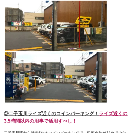
◎二子玉川ライズ近くのコインパーキング！
ライズ近くの
3.5時間以内
の用事で活用すべし！
二子玉川駅から徒歩5分のコインパーキングで、収容台数が14台で少な