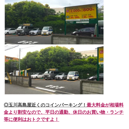
◎玉川高島屋近くのコインパーキング！
最大料金が相場料
金より割安なので、平日の通勤、休日のお買い物・ランチ
等に便利はおトクですよ！