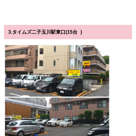
3.タイムズ二子玉川駅東口(15台
)