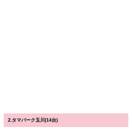
2.タマパーク玉川(14台)