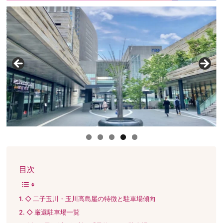
目次
◇ 二子玉川・玉川高島屋の特徴と駐車場傾向
◇ 厳選駐車場一覧