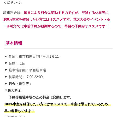
くださいね。
駐車料金は、
曜日により料金は変動するのですが、混雑する休日等に
100%車室を確保したい方にはオススメです。花火大会やイベント・セ
ール戦等では事前予約が殺到するので、早目の予約がオススメです！
基本情報
▼ 住所：東京都世田谷区玉川1-6-11
▼ 台数： 1台
▼ 駐車場形態：平面駐車場
▼ 営業時間： 7:00-22:00
▼ 料金・割引等：
＊最大料金
予約専用駐車場のため料金は変動します。
100%車室を確保したい方にはオススメで、車室は限られているため、
早い者勝ちですよ！