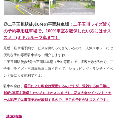
◎二子玉川駅徒歩6分の平面駐車場！
二子玉川ライズ近く
の
予約専用駐車場で、100%車室を確保したい方にはオス
スメ！(ミドルルーフ車まで）
最近、駐車場予約サービスが流行ってきているので、人気スポットには
便利な予約専用駐車場もご紹介しますね。
二子玉川駅徒歩6分の平面駐車場（予約専用）で、収容台数が3台で、二
子玉川ライズ・玉川高島屋に凄く近くて、ショッピング・ランチ・イベ
ント等に大変便利ですよ。
駐車料金は、
曜日により料金は変動するのですが、混雑する休日等に
100%車室を確保したい方にはオススメです。花火大会やイベント・セ
ール戦等では事前予約が殺到するので、早目の予約がオススメです！
基本情報