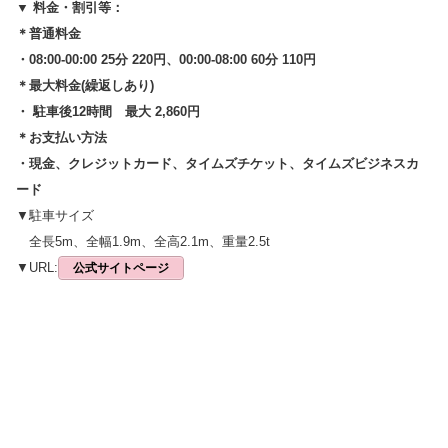
▼ 料金・割引等：
＊普通料金
・08:00-00:00 25分 220円、00:00-08:00 60分 110円
＊最大料金(繰返しあり)
・ 駐車後12時間 最大 2,860円
＊お支払い方法
・現金、クレジットカード、タイムズチケット、タイムズビジネスカ
ード
▼駐車サイズ
全長5m、全幅1.9m、全高2.1m、重量2.5t
▼URL:
公式サイトページ