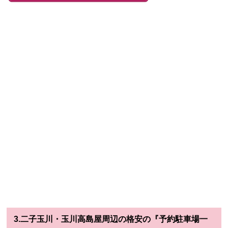
3.二子玉川・玉川高島屋周辺の格安の『予約駐車場一