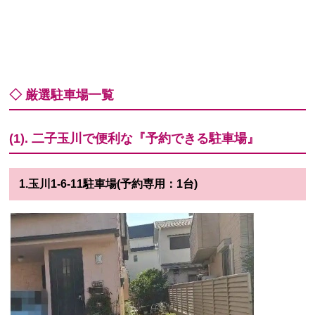
◇ 厳選駐車場一覧
(1). 二子玉川で便利な『予約できる駐車場』
1.玉川1-6-11駐車場(予約専用：1台)