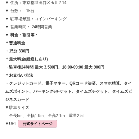
▼ 住所：東京都世田谷区玉川2-14
▼ 台数： 15台
▼ 駐車場形態：コインパーキング
▼ 営業時間： 24時間営業
▼ 料金・割引等：
＊普通料金
・15分 330円
＊最大料金(繰返しあり)
・駐車後24時間 最大 3,500円、18:00-09:00 最大 900円
＊お支払い方法
・クレジットカード、電子マネー、QRコード決済、スマホ精算、タイ
ムズポイント、パーキングeチケット、タイムズチケット、タイムズビ
ジネスカード
▼駐車サイズ
全長5m、全幅1.9m、全高2.1m、重量2.5t
▼URL:
公式サイトページ