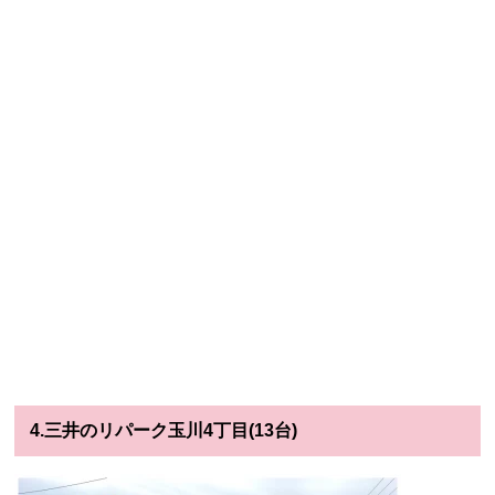
4.三井のリパーク玉川4丁目(13台)