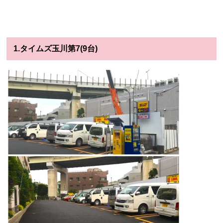
1.タイムズ玉川第7(9台)