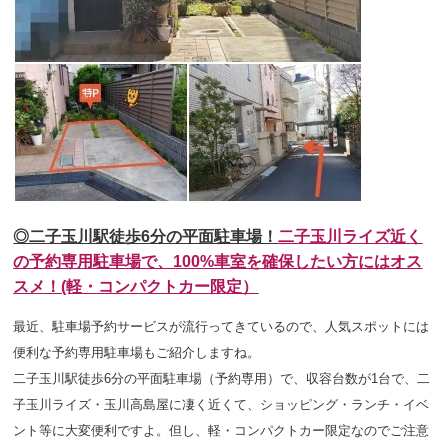
◎二子玉川駅徒歩6分の平面駐車場！
二子玉川ライズ近く
の
予
約専用駐車場で、100%車室を確保したい方にはオス
スメ！(軽・コンパクトカー限定）
最近、駐車場予約サービスが流行ってきているので、人気スポットには
便利な予約専用駐車場もご紹介しますね。
二子玉川駅徒歩6分の平面駐車場（予約専用）で、収容台数が1台で、二
子玉川ライズ・玉川高島屋に凄く近くて、ショッピング・ランチ・イベ
ント等に大変便利ですよ。但し、軽・コンパクトカー限定なのでご注意