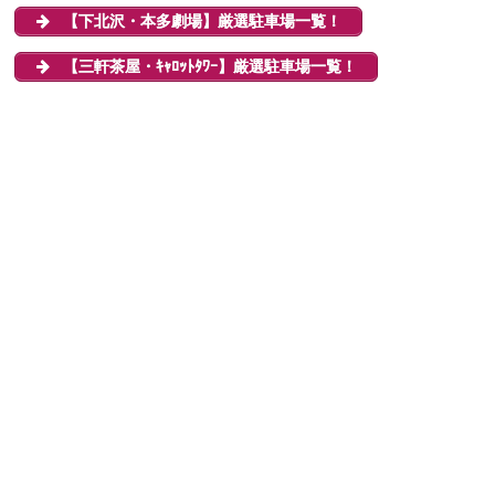
【下北沢・本多劇場】厳選駐車場一覧！
【三軒茶屋・ｷｬﾛｯﾄﾀﾜｰ】厳選駐車場一覧！