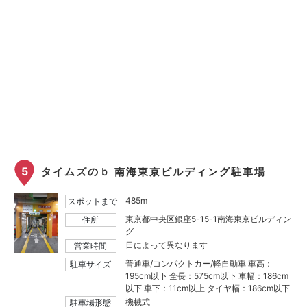
5
タイムズのｂ 南海東京ビルディング駐車場
485m
スポットまで
東京都中央区銀座5-15-1南海東京ビルディン
住所
グ
日によって異なります
営業時間
普通車/コンパクトカー/軽自動車 車高：
駐車サイズ
195cm以下 全長：575cm以下 車幅：186cm
以下 車下：11cm以上 タイヤ幅：186cm以下
機械式
駐車場形態