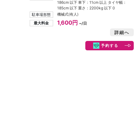
186cm 以下 車下：11cm 以上 タイヤ幅：
185cm 以下 重さ：2200kg 以下 0
機械式(有人)
駐車場形態
1,600円
最大料金
~/日
詳細へ
予約する