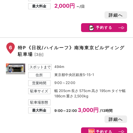
2,000円
最大料金
～/日
詳細へ
予約する
6
特P《日祝/ハイルーフ》南海東京ビルディング
駐車場
[3台]
494m
スポットまで
東京都中央区銀座5-15-1
住所
9:00～22:00
営業時間
幅 205cm 長さ 575cm 高さ 195cm タイヤ幅
駐車サイズ
186cm 重さ 2,500kg
駐車場形態
3,000円
最大料金
9:00～22:00
/13時間
詳細へ
予約する