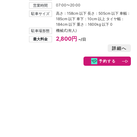
07:00〜20:00
営業時間
高さ：158cm 以下 長さ：505cm 以下 車幅：
駐車サイズ
185cm 以下 車下：10cm 以上 タイヤ幅：
184cm 以下 重さ：1600kg 以下 0
機械式(有人)
駐車場形態
2,800円
最大料金
~/日
詳細へ
予約する