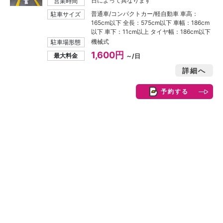
日によって異なります
営業時間
普通車/コンパクトカー/軽自動車 車高：
駐車サイズ
165cm以下 全長：575cm以下 車幅：186cm
以下 車下：11cm以上 タイヤ幅：186cm以下
機械式
駐車場形態
1,600円
最大料金
～/日
詳細へ
予約する