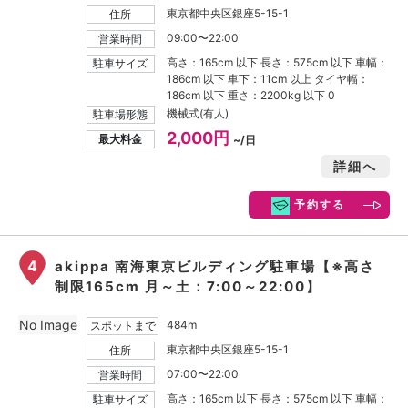
東京都中央区銀座5-15-1
住所
09:00〜22:00
営業時間
高さ：165cm 以下 長さ：575cm 以下 車幅：
駐車サイズ
186cm 以下 車下：11cm 以上 タイヤ幅：
186cm 以下 重さ：2200kg 以下 0
機械式(有人)
駐車場形態
2,000円
最大料金
~/日
詳細へ
予約する
4
akippa 南海東京ビルディング駐車場【※高さ
制限165cm 月～土：7:00～22:00】
No Image
484m
スポットまで
東京都中央区銀座5-15-1
住所
07:00〜22:00
営業時間
高さ：165cm 以下 長さ：575cm 以下 車幅：
駐車サイズ