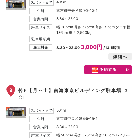
499m
スポットまで
東京都中央区銀座5-15-1
住所
8:30～22:00
営業時間
幅 205cm 長さ 575cm 高さ 195cm タイヤ幅
駐車サイズ
186cm 重さ 2,500kg
駐車場形態
3,000円
最大料金
8:30～22:00
/13.5時間
詳細へ
予約する
9
特P【月～土】南海東京ビルディング駐車場
[3
台]
501m
スポットまで
東京都中央区銀座5-15-1
住所
8:30～22:00
営業時間
幅 205cm 長さ 575cm 高さ 165cm ハイルー
駐車サイズ