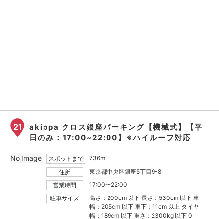
21
akippa クロス銀座パーキング【機械式】【平
日のみ：17:00~22:00】※ハイルーフ対応
No Image
736m
スポットまで
東京都中央区銀座5丁目9-8
住所
17:00〜22:00
営業時間
高さ：200cm 以下 長さ：530cm 以下 車
駐車サイズ
幅：205cm 以下 車下：11cm 以上 タイヤ
幅：189cm 以下 重さ：2300kg 以下 0