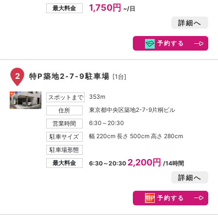
1,750円
最大料金
~/日
詳細へ
予約する
2
特P築地2-7-9駐車場
[1台]
353m
スポットまで
東京都中央区築地2-7-9片桐ビル
住所
6:30～20:30
営業時間
幅 220cm 長さ 500cm 高さ 280cm
駐車サイズ
駐車場形態
2,200円
最大料金
6:30～20:30
/14時間
詳細へ
予約する