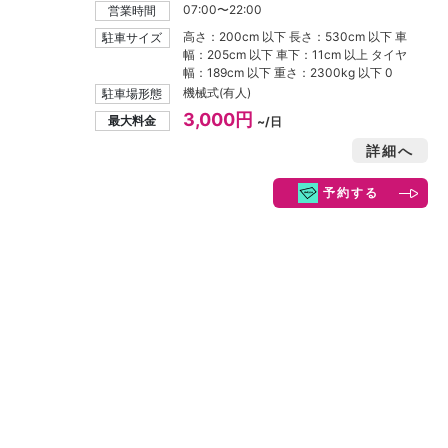
07:00〜22:00
営業時間
高さ：200cm 以下 長さ：530cm 以下 車
駐車サイズ
幅：205cm 以下 車下：11cm 以上 タイヤ
幅：189cm 以下 重さ：2300kg 以下 0
機械式(有人)
駐車場形態
3,000円
最大料金
~/日
詳細へ
予約する