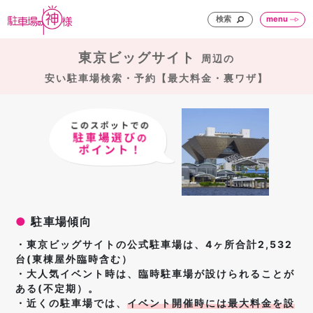
検索
menu
東京ビッグサイト
周辺の
安い駐車場検索・予約【最大料金・裏ワザ】
●
駐車場傾向
・東京ビッグサイトの公式駐車場は、4ヶ所合計2,532
台(東棟屋外臨時含む）
・大人気イベント時は、臨時駐車場が設けられることが
ある(不定期）。
・近くの駐車場では、
イベント開催時には
最大料金を設