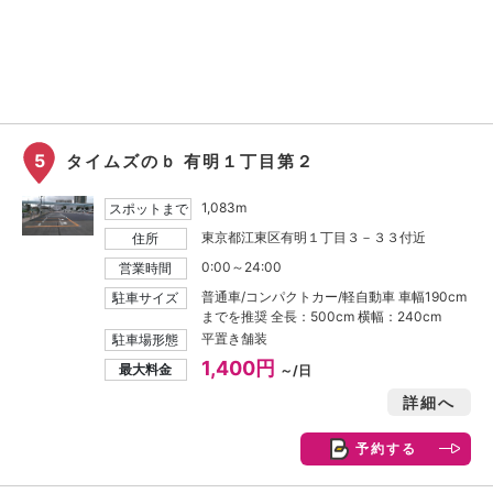
5
タイムズのｂ 有明１丁目第２
1,083m
スポットまで
東京都江東区有明１丁目３－３３付近
住所
0:00～24:00
営業時間
普通車/コンパクトカー/軽自動車 車幅190cm
駐車サイズ
までを推奨 全長：500cm 横幅：240cm
平置き舗装
駐車場形態
1,400円
最大料金
～/日
詳細へ
予約する