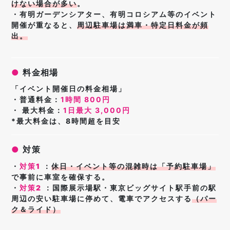
けない場合が多い
。
・有明ガーデンシアター、有明コロシアム等のイベント
開催が重なると、
周辺駐車場は満車・特定日料金が頻
出。
●
料金相場
「イベント開催日の料金相場」
・普通料金：
1時間 800円
・ 最大料金：
1日最大 3,000円
*最大料金は、8時間超を目安
●
対策
・
対策1
：
休日・イベント等の混雑時は「予約駐車場」
で事前に車室を確保する。
・
対策2
：
国際展示場駅・東京ビッグサイト駅手前の駅
周辺の安い駐車場に
停めて、電車でアクセスする
（パー
ク＆ライド）