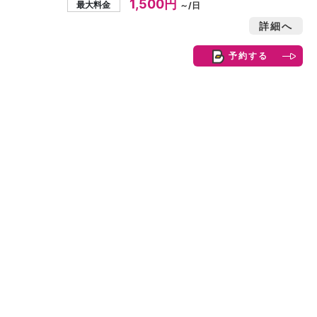
1,500円
最大料金
～/日
詳細へ
予約する