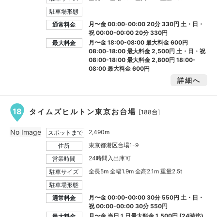
駐車場形態
月〜金 00:00-00:00 20分 330円 土・日・
通常料金
祝 00:00-00:00 20分 330円
月〜金 18:00-08:00 最大料金
600円
最大料金
08:00-18:00 最大料金
2,500円
土・日・祝
08:00-18:00 最大料金
2,800円
18:00-
08:00 最大料金
600円
詳細へ
18
タイムズヒルトン東京お台場
[188台]
No Image
2,490m
スポットまで
東京都港区台場1-9
住所
24時間入出庫可
営業時間
全長5m 全幅1.9m 全高2.1m 重量2.5t
駐車サイズ
駐車場形態
月〜金 00:00-00:00 30分 550円 土・日・
通常料金
祝 00:00-00:00 30分 550円
月〜金 当日１日最大料金
1,500円
(24時迄)
最大料金