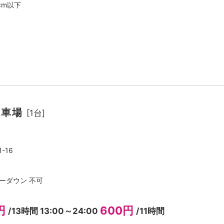
cm以下
駐車場
[1台]
-16
 ローダウン 不可
円
600円
/13時間 13:00～24:00
/11時間