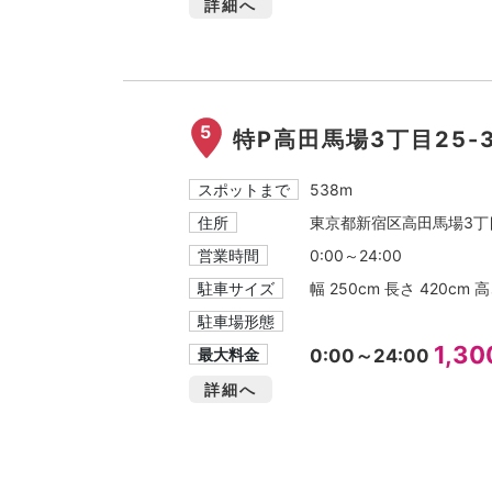
詳細へ
5
特P高田馬場3丁目25-
スポットまで
538m
住所
東京都新宿区高田馬場3丁目
営業時間
0:00～24:00
駐車サイズ
幅 250cm 長さ 420cm 高
駐車場形態
1,3
最大料金
0:00～24:00
詳細へ