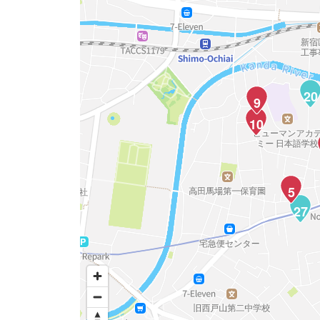
20
9
10
5
27