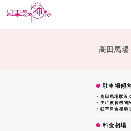
高田馬場
●
駐車場傾
・高田馬場駅近
・主に教育機関
・駐車料金相場
●
料金相場