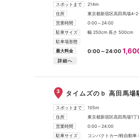
スポットまで
214m
住所
東京都新宿区高田馬場4-2-
営業時間
0:00～24:00
駐車サイズ
幅 250cm 長さ 500cm
駐車場形態
1,6
最大料金
0:00～24:00
詳細へ
3
タイムズのｂ 高田馬場
スポットまで
105m
住所
東京都新宿区高田馬場1丁目
営業時間
0:00～24:00
駐車サイズ
コンパクトカー/軽自動車 車