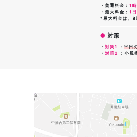
・普通料金：
1時
・最大料金：
1日
*最大料金は、
●
対策
・
対策1
：
平日
・
対策2
：小規