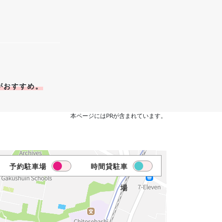
がおすすめ。
本ページにはPRが含まれています。
予約駐車場
時間貸駐車
場