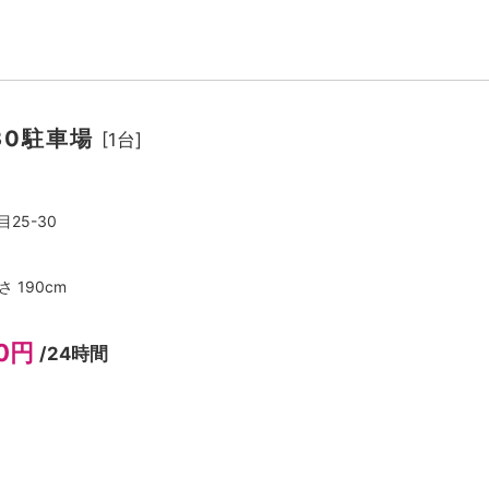
30駐車場
[1台]
25-30
さ 190cm
00円
/24時間