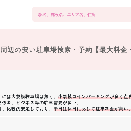
周辺の
安い駐車場検索・予約【最大料金
向
くには大規模駐車場は無く、
小規模コインパーキングが多く点
関係者、ビジネス等の駐車需要が多い。
は、比較的安定しており、
平日は休日に比して駐車料金が高い