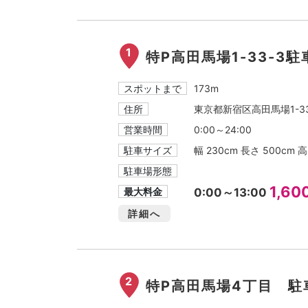
1
特P高田馬場1-33-3
スポットまで
173m
住所
東京都新宿区高田馬場1-33
営業時間
0:00～24:00
駐車サイズ
幅 230cm 長さ 500cm 高
駐車場形態
1,6
最大料金
0:00～13:00
詳細へ
2
特P高田馬場4丁目 