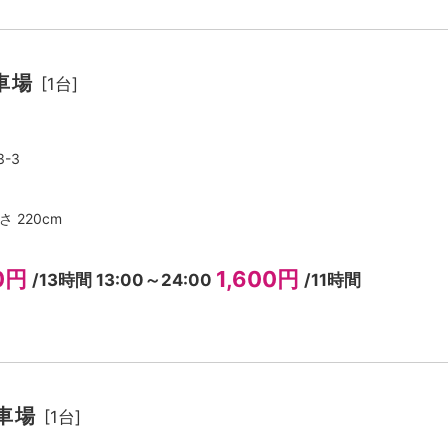
駐車場
[1台]
-3
さ 220cm
00円
1,600円
/13時間 13:00～24:00
/11時間
駐車場
[1台]