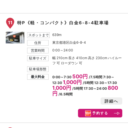
11
特P《軽・コンパクト》白金6-8-4駐車場
639m
スポットまで
東京都港区白金6-8-4
住所
0:00～24:00
営業時間
幅 210cm 長さ 410cm 高さ 230cm ハイルー
駐車サイズ
フ 可 ローダウン 可
駐車場形態
500円
最大料金
0:00～7:30
/7.5時間 7:30～
1,000円
12:30
/5時間 12:30～17:30
1,000円
800
/5時間 17:30～24:00
円
/6.5時間
詳細へ
予約する