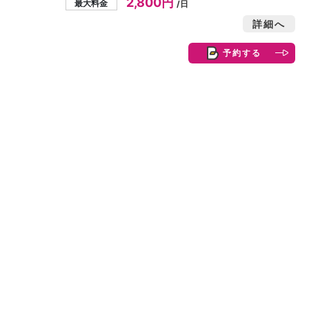
2,800円
最大料金
/日
詳細へ
予約する