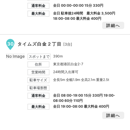
全日 00:00-00:00 15分 330円
通常料金
全日 駐車後24時間 最大料金
3,500円
最大料金
18:00-08:00 最大料金
400円
詳細へ
30
タイムズ白金２丁目
[3台]
No Image
390m
スポットまで
東京都港区白金2-7
住所
24時間入出庫可
営業時間
全長5m 全幅1.9m 全高2.1m 重量2.5t
駐車サイズ
駐車場形態
全日 08:00-19:00 15分 330円 19:00-
通常料金
08:00 60分 110円
全日 19:00-08:00 最大料金
400円
最大料金
詳細へ