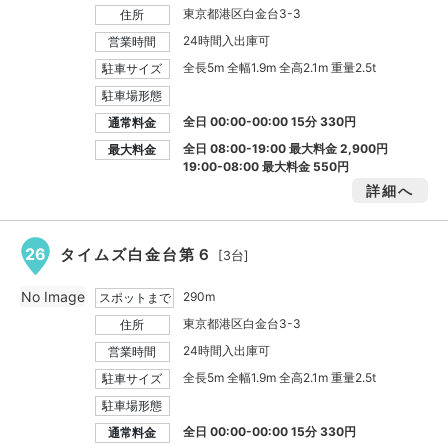
東京都港区白金台3-3
住所
24時間入出庫可
営業時間
全長5m 全幅1.9m 全高2.1m 重量2.5t
駐車サイズ
駐車場形態
全日 00:00-00:00 15分 330円
通常料金
全日 08:00-19:00 最大料金
2,900円
最大料金
19:00-08:00 最大料金
550円
詳細へ
26
タイムズ白金台第６
[3台]
No Image
290m
スポットまで
東京都港区白金台3-3
住所
24時間入出庫可
営業時間
全長5m 全幅1.9m 全高2.1m 重量2.5t
駐車サイズ
駐車場形態
全日 00:00-00:00 15分 330円
通常料金