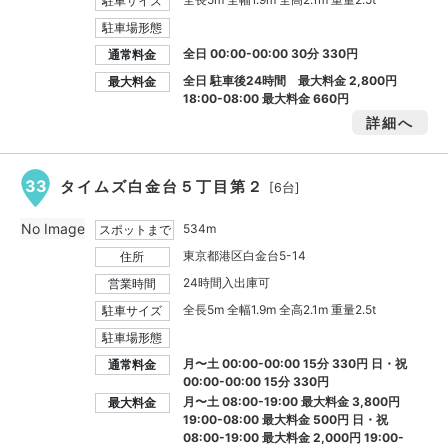
駐車サイズ
駐車場形態
全日 00:00-00:00 30分 330円
通常料金
全日 駐車後24時間 最大料金
2,800円
最大料金
18:00-08:00 最大料金
660円
詳細へ
33
タイムズ白金台５丁目第２
[6台]
No Image
534m
スポットまで
東京都港区白金台5-14
住所
24時間入出庫可
営業時間
全長5m 全幅1.9m 全高2.1m 重量2.5t
駐車サイズ
駐車場形態
月〜土 00:00-00:00 15分 330円 日・祝
通常料金
00:00-00:00 15分 330円
月〜土 08:00-19:00 最大料金
3,800円
最大料金
19:00-08:00 最大料金
500円
日・祝
08:00-19:00 最大料金
2,000円
19:00-