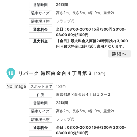
24時間
営業時間
高さ2m、長さ5m、幅1.9m、重量2t
駐車サイズ
フラップ式
駐車場形態
全日：08:00-20:00 15分/300円 20:00-
通常料金
08:00 60分/100円
【全日】最大料金入庫後24時間以内
3,000
最大料金
円
※最大料金は繰り返し適用となります。
詳細へ
18
リパーク 港区白金台４丁目第３
[10台]
No Image
153m
スポットまで
東京都港区白金台４丁目１０ー２
住所
24時間
営業時間
高さ2m、長さ5m、幅1.9m、重量2t
駐車サイズ
フラップ式
駐車場形態
全日：08:00-20:00 15分/300円 20:00-
通常料金
08:00 60分/100円