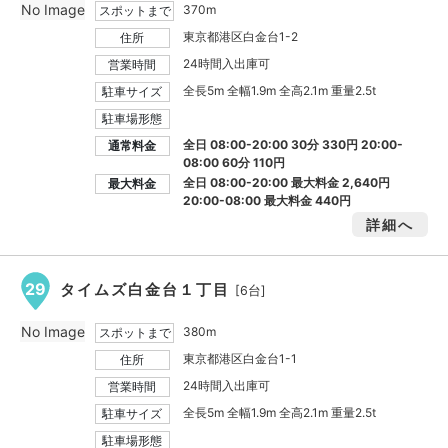
No Image
370m
スポットまで
東京都港区白金台1-2
住所
24時間入出庫可
営業時間
全長5m 全幅1.9m 全高2.1m 重量2.5t
駐車サイズ
駐車場形態
全日 08:00-20:00 30分 330円 20:00-
通常料金
08:00 60分 110円
全日 08:00-20:00 最大料金
2,640円
最大料金
20:00-08:00 最大料金
440円
詳細へ
29
タイムズ白金台１丁目
[6台]
No Image
380m
スポットまで
東京都港区白金台1-1
住所
24時間入出庫可
営業時間
全長5m 全幅1.9m 全高2.1m 重量2.5t
駐車サイズ
駐車場形態