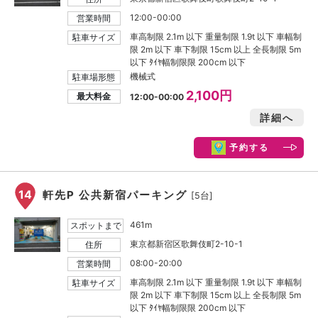
12:00-00:00
営業時間
車高制限 2.1m 以下 重量制限 1.9t 以下 車幅制
駐車サイズ
限 2m 以下 車下制限 15cm 以上 全長制限 5m
以下 ﾀｲﾔ幅制限限 200cm 以下
機械式
駐車場形態
2,100円
最大料金
12:00-00:00
詳細へ
予約する
14
軒先P 公共新宿パーキング
[5台]
461m
スポットまで
東京都新宿区歌舞伎町2-10-1
住所
08:00-20:00
営業時間
車高制限 2.1m 以下 重量制限 1.9t 以下 車幅制
駐車サイズ
限 2m 以下 車下制限 15cm 以上 全長制限 5m
以下 ﾀｲﾔ幅制限限 200cm 以下