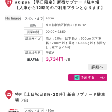
21
akippa 【平日限定】新宿サブナード駐車場
【入庫から12時間のご利用プランとなります】
No Image
486m
スポットまで
東京都新宿区新宿3丁目15-12
住所
00:00〜23:59
営業時間
高さ：210cm 以下 長さ：600cm 以下 車
駐車サイズ
幅：210cm 以下 重さ：4000kg 以下 制限な
し：車下 タイヤ幅
平置き
駐車場形態
3,734円
最大料金
~/日
詳細へ
予約する
22
特P【土日祝日8時-20時】新宿サブナード駐車
場
[2台]
486m
スポットまで