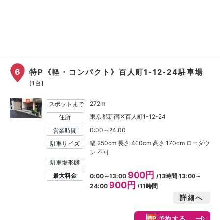
6
特P《軽・コンパクト》百人町1-12-24駐車場
[1台]
272m
スポットまで
東京都新宿区百人町1-12-24
住所
0:00～24:00
営業時間
幅 250cm 長さ 400cm 高さ 170cm ローダウ
駐車サイズ
ン 不可
駐車場形態
900円
最大料金
0:00～13:00
/13時間 13:00～
900円
24:00
/11時間
詳細へ
予約する