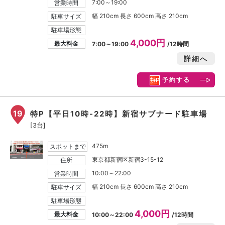
7:00～19:00
営業時間
幅 210cm 長さ 600cm 高さ 210cm
駐車サイズ
駐車場形態
4,000円
最大料金
7:00～19:00
/12時間
詳細へ
予約する
19
特P【平日10時-22時】新宿サブナード駐車場
[3台]
475m
スポットまで
東京都新宿区新宿3-15-12
住所
10:00～22:00
営業時間
幅 210cm 長さ 600cm 高さ 210cm
駐車サイズ
駐車場形態
4,000円
最大料金
10:00～22:00
/12時間