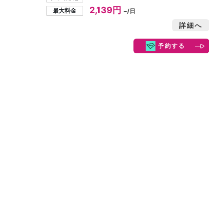
2,139円
最大料金
~/日
詳細へ
予約する