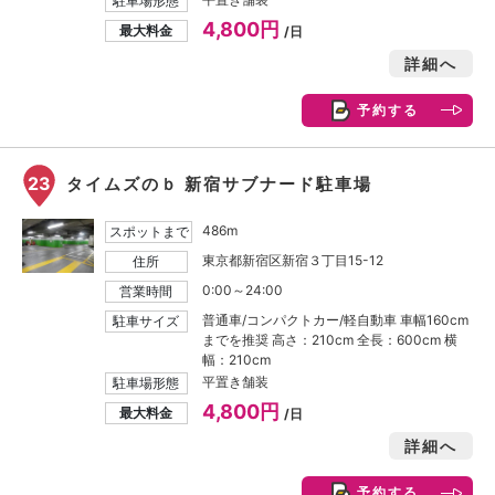
駐車場形態
4,800円
最大料金
/日
詳細へ
予約する
23
タイムズのｂ 新宿サブナード駐車場
486m
スポットまで
東京都新宿区新宿３丁目15-12
住所
0:00～24:00
営業時間
普通車/コンパクトカー/軽自動車 車幅160cm
駐車サイズ
までを推奨 高さ：210cm 全長：600cm 横
幅：210cm
平置き舗装
駐車場形態
4,800円
最大料金
/日
詳細へ
予約する