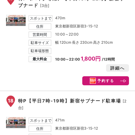
ブナード
[3台]
470m
スポットまで
東京都新宿区新宿3-15-12
住所
10:00～22:00
営業時間
幅 120cm 長さ 230cm 高さ 210cm
駐車サイズ
駐車場形態
1,800円
最大料金
10:00～22:00
/12時間
詳細へ
予約する
18
特P【平日7時-19時】新宿サブナード駐車場
[2
台]
471m
スポットまで
東京都新宿区新宿3-15-12
住所