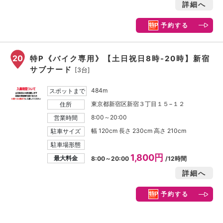
詳細へ
予約する
20
特P《バイク専用》【土日祝日8時-20時】新宿
サブナード
[3台]
484m
スポットまで
東京都新宿区新宿３丁目１５−１２
住所
8:00～20:00
営業時間
幅 120cm 長さ 230cm 高さ 210cm
駐車サイズ
駐車場形態
1,800円
最大料金
8:00～20:00
/12時間
詳細へ
予約する