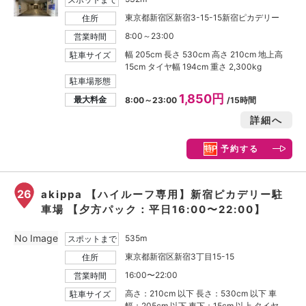
東京都新宿区新宿3-15-15新宿ピカデリー
住所
8:00～23:00
営業時間
幅 205cm 長さ 530cm 高さ 210cm 地上高
駐車サイズ
15cm タイヤ幅 194cm 重さ 2,300kg
駐車場形態
1,850円
最大料金
8:00～23:00
/15時間
詳細へ
予約する
26
akippa 【ハイルーフ専用】新宿ピカデリー駐
車場 【夕方パック：平日16:00〜22:00】
No Image
535m
スポットまで
東京都新宿区新宿3丁目15-15
住所
16:00〜22:00
営業時間
高さ：210cm 以下 長さ：530cm 以下 車
駐車サイズ
幅：205cm 以下 車下：15cm 以上 タイヤ