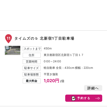
11
タイムズのｂ 北新宿1丁目駐車場
450m
スポットまで
東京都新宿区北新宿１丁目１７
住所
0:00～24:00
営業時間
軽自動車 全長：430cm 横幅：220cm
駐車サイズ
平置き舗装
駐車場形態
1,020円
最大料金
/日
詳細へ
予約する