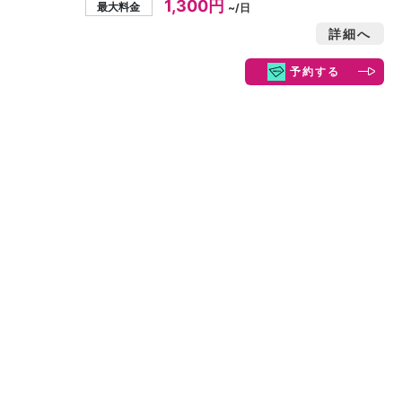
1,300円
最大料金
~/日
詳細へ
予約する