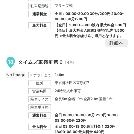
フラップ式
駐車場形態
全日：08:00-20:00 30分/200円 20:00-
通常料金
08:00 30分/200円
【全日】20:00～8:00以内 最大料金
300円
最大料金
【全日】最大料金入庫後24時間以内
1,500
円
※最大料金は繰り返し適用となります。
詳細へ
18
タイムズ東嶺町第６
[4台]
No Image
149m
スポットまで
東京都大田区東嶺町7
住所
24時間入出庫可
営業時間
全長5m 全幅1.9m 全高2.1m 重量2.5t
駐車サイズ
駐車場形態
全日 08:00-18:00 30分 220円 18:00-
通常料金
08:00 60分 220円
全日 08:00-18:00 最大料金
1,320円
最大料金
18:00-08:00 最大料金
440円