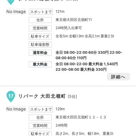
No Image
121m
スポットまで
東京都大田区北嶺町11
住所
24時間入出庫可
営業時間
全長5m 全幅1.9m 全高2.1m 重量2.5t
駐車サイズ
駐車場形態
全日 08:00-22:00 60分 330円 22:00-
通常料金
08:00 60分 110円
全日 08:00-22:00 最大料金
1,540円
最大料金
22:00-08:00 最大料金
330円
詳細へ
17
リパーク 大田北嶺町
[5台]
No Image
129m
スポットまで
東京都大田区北嶺町１２－１３
住所
24時間
営業時間
高さ2m、長さ5m、幅1.9m、重量2t
駐車サイズ