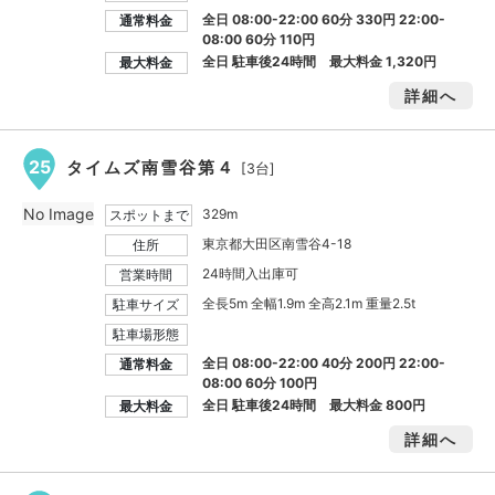
全日 08:00-22:00 60分 330円 22:00-
通常料金
08:00 60分 110円
全日 駐車後24時間 最大料金
1,320円
最大料金
詳細へ
25
タイムズ南雪谷第４
[3台]
No Image
329m
スポットまで
東京都大田区南雪谷4-18
住所
24時間入出庫可
営業時間
全長5m 全幅1.9m 全高2.1m 重量2.5t
駐車サイズ
駐車場形態
全日 08:00-22:00 40分 200円 22:00-
通常料金
08:00 60分 100円
全日 駐車後24時間 最大料金
800円
最大料金
詳細へ