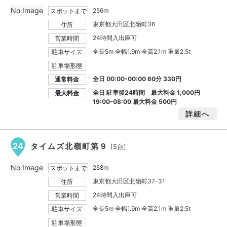
No Image
256m
スポットまで
東京都大田区北嶺町36
住所
24時間入出庫可
営業時間
全長5m 全幅1.9m 全高2.1m 重量2.5t
駐車サイズ
駐車場形態
全日 00:00-00:00 60分 330円
通常料金
全日 駐車後24時間 最大料金
1,000円
最大料金
19:00-08:00 最大料金
500円
詳細へ
24
タイムズ北嶺町第９
[5台]
No Image
258m
スポットまで
東京都大田区北嶺町37-31
住所
24時間入出庫可
営業時間
全長5m 全幅1.9m 全高2.1m 重量2.5t
駐車サイズ
駐車場形態