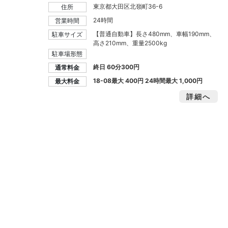
東京都大田区北嶺町36-6
住所
24時間
営業時間
【普通自動車】長さ480mm、車幅190mm、
駐車サイズ
高さ210mm、重量2500kg
駐車場形態
終日 60分300円
通常料金
18-08最大
400円
24時間最大
1,000円
最大料金
詳細へ