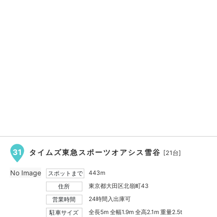
31
タイムズ東急スポーツオアシス雪谷
[21台]
No Image
443m
スポットまで
東京都大田区北嶺町43
住所
24時間入出庫可
営業時間
全長5m 全幅1.9m 全高2.1m 重量2.5t
駐車サイズ