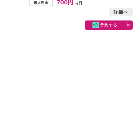
700円
最大料金
~/日
詳細へ
予約する