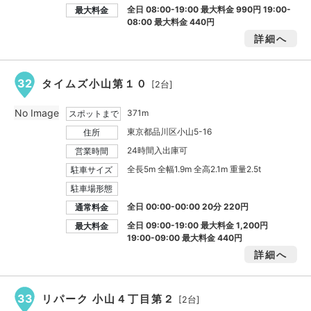
全日 08:00-19:00 最大料金
990円
19:00-
最大料金
08:00 最大料金
440円
詳細へ
32
タイムズ小山第１０
[2台]
No Image
371m
スポットまで
東京都品川区小山5-16
住所
24時間入出庫可
営業時間
全長5m 全幅1.9m 全高2.1m 重量2.5t
駐車サイズ
駐車場形態
全日 00:00-00:00 20分 220円
通常料金
全日 09:00-19:00 最大料金
1,200円
最大料金
19:00-09:00 最大料金
440円
詳細へ
33
リパーク 小山４丁目第２
[2台]