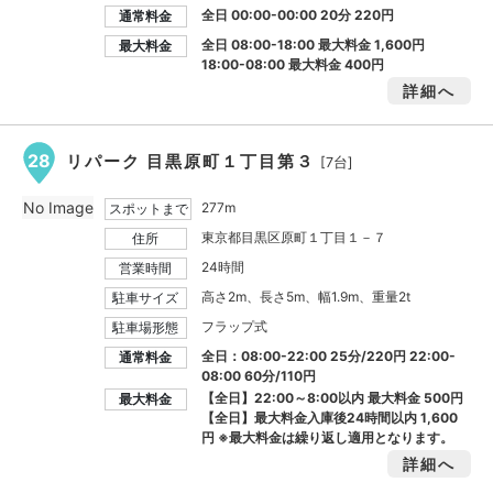
全日 00:00-00:00 20分 220円
通常料金
全日 08:00-18:00 最大料金
1,600円
最大料金
18:00-08:00 最大料金
400円
詳細へ
28
リパーク 目黒原町１丁目第３
[7台]
No Image
277m
スポットまで
東京都目黒区原町１丁目１－７
住所
24時間
営業時間
高さ2m、長さ5m、幅1.9m、重量2t
駐車サイズ
フラップ式
駐車場形態
全日：08:00-22:00 25分/220円 22:00-
通常料金
08:00 60分/110円
【全日】22:00～8:00以内 最大料金
500円
最大料金
【全日】最大料金入庫後24時間以内
1,600
円
※最大料金は繰り返し適用となります。
詳細へ