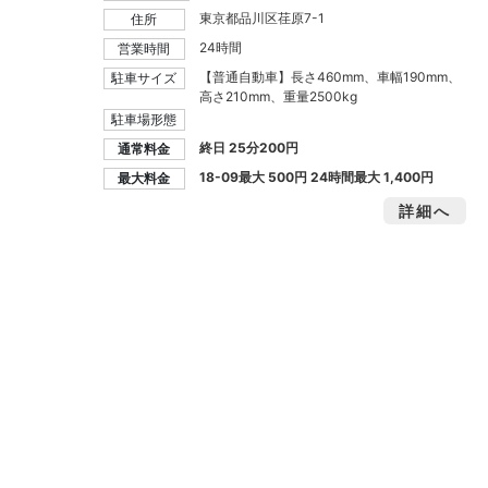
東京都品川区荏原7-1
住所
24時間
営業時間
【普通自動車】長さ460mm、車幅190mm、
駐車サイズ
高さ210mm、重量2500kg
駐車場形態
終日 25分200円
通常料金
18-09最大
500円
24時間最大
1,400円
最大料金
詳細へ