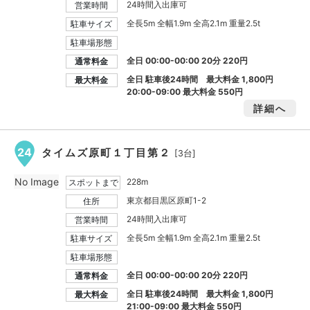
24時間入出庫可
営業時間
全長5m 全幅1.9m 全高2.1m 重量2.5t
駐車サイズ
駐車場形態
全日 00:00-00:00 20分 220円
通常料金
全日 駐車後24時間 最大料金
1,800円
最大料金
20:00-09:00 最大料金
550円
詳細へ
24
タイムズ原町１丁目第２
[3台]
No Image
228m
スポットまで
東京都目黒区原町1-2
住所
24時間入出庫可
営業時間
全長5m 全幅1.9m 全高2.1m 重量2.5t
駐車サイズ
駐車場形態
全日 00:00-00:00 20分 220円
通常料金
全日 駐車後24時間 最大料金
1,800円
最大料金
21:00-09:00 最大料金
550円