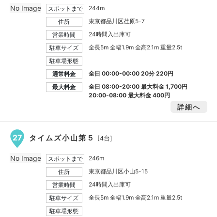
No Image
244m
スポットまで
東京都品川区荏原5-7
住所
24時間入出庫可
営業時間
全長5m 全幅1.9m 全高2.1m 重量2.5t
駐車サイズ
駐車場形態
全日 00:00-00:00 20分 220円
通常料金
全日 08:00-20:00 最大料金
1,700円
最大料金
20:00-08:00 最大料金
400円
詳細へ
27
タイムズ小山第５
[4台]
No Image
246m
スポットまで
東京都品川区小山5-15
住所
24時間入出庫可
営業時間
全長5m 全幅1.9m 全高2.1m 重量2.5t
駐車サイズ
駐車場形態