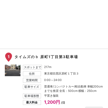
1
タイムズのｂ 原町1丁目第3駐車場
217m
スポットまで
東京都目黒区原町１丁目３
住所
0:00～24:00
営業時間
普通車/コンパクトカー/軽自動車 車幅200cm
駐車サイズ
までを推奨 全長：500cm 横幅：250cm
平置き舗装
駐車場形態
1,200円
最大料金
/日