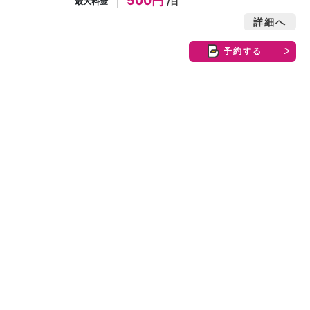
500円
最大料金
/日
詳細へ
予約する