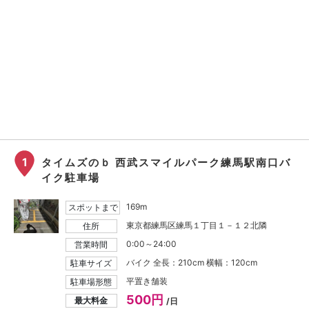
1
タイムズのｂ 西武スマイルパーク練馬駅南口バ
イク駐車場
169m
スポットまで
東京都練馬区練馬１丁目１－１２北隣
住所
0:00～24:00
営業時間
バイク 全長：210cm 横幅：120cm
駐車サイズ
平置き舗装
駐車場形態
500円
最大料金
/日