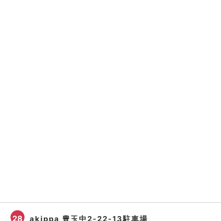
28
akippa 豊玉中2-22-13駐車場