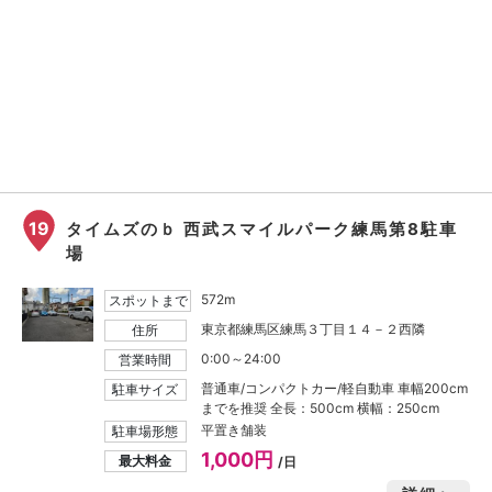
19
タイムズのｂ 西武スマイルパーク練馬第8駐車
場
572m
スポットまで
東京都練馬区練馬３丁目１４－２西隣
住所
0:00～24:00
営業時間
普通車/コンパクトカー/軽自動車 車幅200cm
駐車サイズ
までを推奨 全長：500cm 横幅：250cm
平置き舗装
駐車場形態
1,000円
最大料金
/日