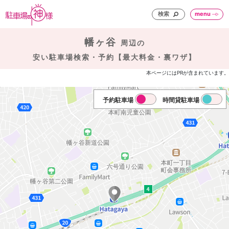
検索
menu
幡ヶ谷
周辺の
安い駐車場検索・予約【最大料金・裏ワザ】
本ページにはPRが含まれています。
予約駐車場
時間貸駐車場