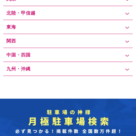
北陸・甲信越
東海
関西
中国・四国
九州・沖縄