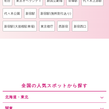
初台
東京オペラシティ
新国立劇場
笹塚駅
代々木上原駅
代々木公園
新宿駅
新宿駅(無料割引あり)
新宿駅(大規模駐車場)
東京都庁
西新宿
新宿西口
全国の人気スポットから探す
北海道・東北
関東