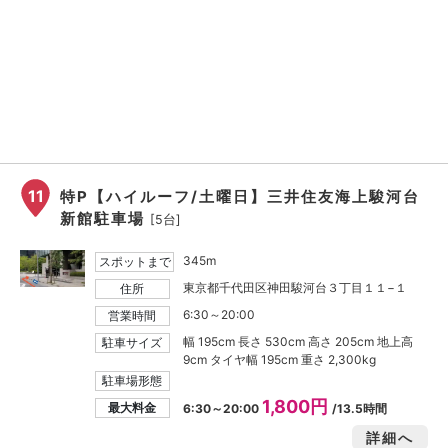
11
特P【ハイルーフ/土曜日】三井住友海上駿河台
新館駐車場
[5台]
345m
スポットまで
東京都千代田区神田駿河台３丁目１１−１
住所
6:30～20:00
営業時間
幅 195cm 長さ 530cm 高さ 205cm 地上高
駐車サイズ
9cm タイヤ幅 195cm 重さ 2,300kg
駐車場形態
1,800円
最大料金
6:30～20:00
/13.5時間
詳細へ