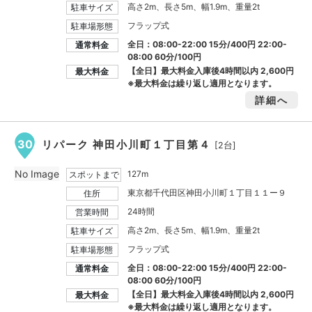
高さ2m、長さ5m、幅1.9m、重量2t
駐車サイズ
フラップ式
駐車場形態
全日：08:00-22:00 15分/400円 22:00-
通常料金
08:00 60分/100円
【全日】最大料金入庫後4時間以内
2,600円
最大料金
※最大料金は繰り返し適用となります。
詳細へ
30
リパーク 神田小川町１丁目第４
[2台]
No Image
127m
スポットまで
東京都千代田区神田小川町１丁目１１ー９
住所
24時間
営業時間
高さ2m、長さ5m、幅1.9m、重量2t
駐車サイズ
フラップ式
駐車場形態
全日：08:00-22:00 15分/400円 22:00-
通常料金
08:00 60分/100円
【全日】最大料金入庫後4時間以内
2,600円
最大料金
※最大料金は繰り返し適用となります。