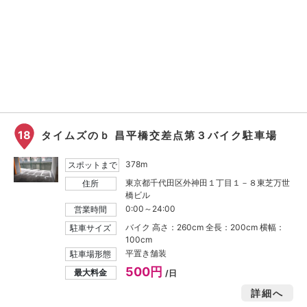
18
タイムズのｂ 昌平橋交差点第３バイク駐車場
378m
スポットまで
東京都千代田区外神田１丁目１－８東芝万世
住所
橋ビル
0:00～24:00
営業時間
バイク 高さ：260cm 全長：200cm 横幅：
駐車サイズ
100cm
平置き舗装
駐車場形態
500円
最大料金
/日
詳細へ