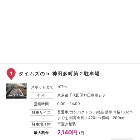
1
タイムズのｂ 神田多町第２駐車場
197m
スポットまで
東京都千代田区神田多町2-8
住所
0:00～24:00
営業時間
普通車/コンパクトカー/軽自動車 車幅150cm
駐車サイズ
までを推奨 全長：420cm 横幅：200cm
平置き舗装
駐車場形態
2,140円
最大料金
/日