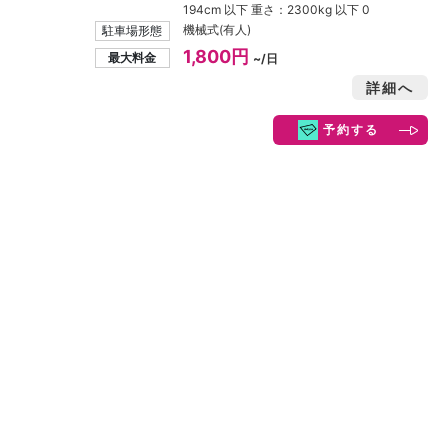
194cm 以下 重さ：2300kg 以下 0
機械式(有人)
駐車場形態
1,800円
最大料金
~/日
詳細へ
予約する