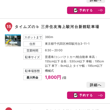
予約する
15
タイムズのｂ 三井住友海上駿河台新館駐車場
360m
スポットまで
東京都千代田区神田駿河台3-11-1
住所
6:30～20:00
営業時間
普通車/コンパクトカー/軽自動車 車高：
駐車サイズ
155cm以下 全長：530cm以下 車幅：195cm
以下 車下：9cm以上 タイヤ幅：195cm以下
機械式
駐車場形態
1,800円
最大料金
/日
詳細へ
予約する