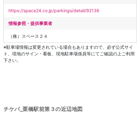
https://space24.co.jp/parkings/detail/92136
情報参照・提供事業者
（株）スペース２４
※駐車場情報は変更されている場合もありますので、必ず公式サイ
ト、現地のサイン・看板、現地駐車場係員等にてご確認の上ご利用
下さい。
チケパ_栗橋駅前第３の近辺地図