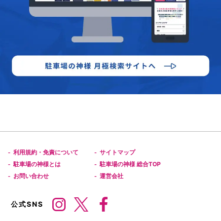
利用規約・免責について
サイトマップ
-
-
駐車場の神様とは
駐車場の神様 総合TOP
-
-
お問い合わせ
運営会社
-
-
公式SNS