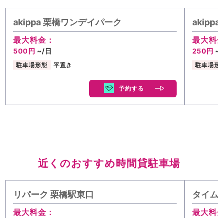
akippa 栗橋ワンデイパーク
akip
最大料金：
最大料
500円
~/日
250円
駐車場形態
平置き
駐車場
予約する
近くのおすすめ時間貸駐車場
リパーク 栗橋駅東口
タイ
最大料金：
最大料