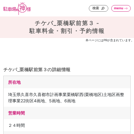
検索
menu
チケパ_栗橋駅前第３ -
駐車料金・割引・予約情報
本ページにはPRが含まれています。
チケパ_栗橋駅前第３の詳細情報
所在地
埼玉県久喜市久喜都市計画事業栗橋駅西(栗橋地区)土地区画整
理事業22街区4画地、5画地、6画地
営業時間
２４時間