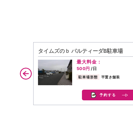
タイムズのｂ パルティーダB駐車場
最大料金：
500円
/日
駐車場形態
平置き舗装
予約する