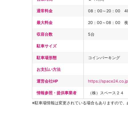
通常料金
08：00～20：00 4
最大料金
20：00～08：00 
収容台数
5台
駐車サイズ
駐車場形態
コインパーキング
お支払い方法
運営会社HP
https://space24.co.j
情報参照・提供事業者
（株）スペース２４
※駐車場情報は変更されている場合もありますので、