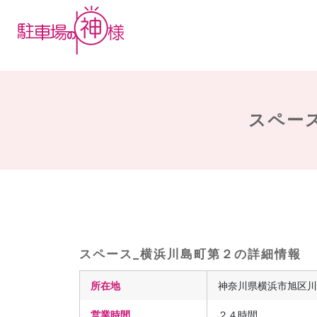
スペース
スペース_横浜川島町第２の詳細情報
所在地
神奈川県横浜市旭区川島
営業時間
２４時間