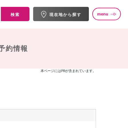
menu
検索
現在地から探す
予約情報
本ページにはPRが含まれています。