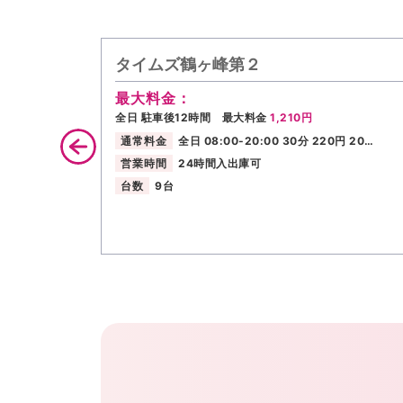
タイムズ鶴ヶ峰第２
最大料金：
全日 駐車後12時間 最大料金
1,210円
通常料金
全日 08:00-20:00 30分 220円 20…
営業時間
24時間入出庫可
台数
9台