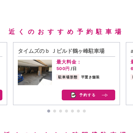
近くのおすすめ予約駐車場
タイムズのｂ Ｊビルド鶴ヶ峰駐車場
最大料金：
500円
/日
駐車場形態
平置き舗装
予約する