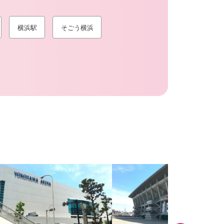
横浜駅
そごう横浜