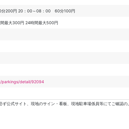
0分200円 20：00～08：00 60分100円
夜間最大300円 24時間最大500円
p/parkings/detail/92094
必ず公式サイト、現地のサイン・看板、現地駐車場係員等にてご確認の