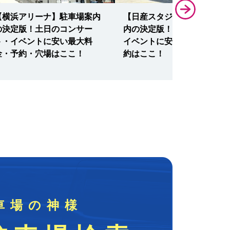
【横浜アリーナ】駐車場案内
【日産スタジアム】駐車場案
の決定版！土日のコンサー
内の決定版！サッカー観戦・
ト・イベントに安い最大料
イベントに安い最大料金・予
金・予約・穴場はここ！
約はここ！
車場の神様