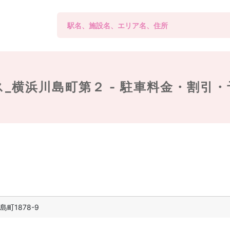
_横浜川島町第２ -
駐車料金・割引・
町1878-9