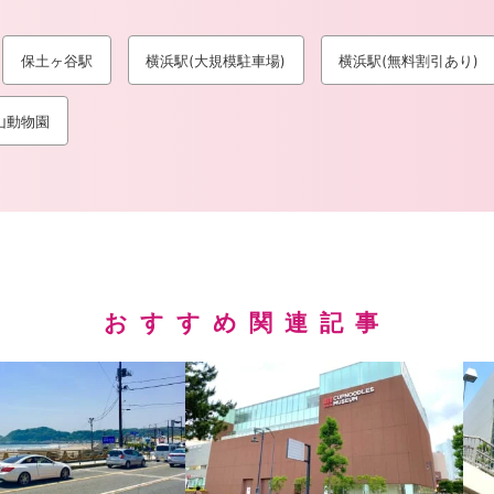
保土ヶ谷駅
横浜駅(大規模駐車場)
横浜駅(無料割引あり)
山動物園
おすすめ関連記事