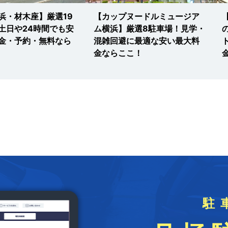
浜・材木座】厳選19
【カップヌードルミュージア
土日や24時間でも安
ム横浜】厳選8駐車場！見学・
金・予約・無料なら
混雑回避に最適な安い最大料
金ならここ！
駐