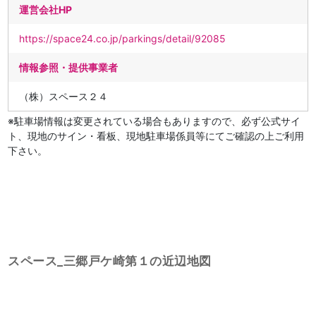
運営会社HP
https://space24.co.jp/parkings/detail/92085
情報参照・提供事業者
（株）スペース２４
※駐車場情報は変更されている場合もありますので、必ず公式サイ
ト、現地のサイン・看板、現地駐車場係員等にてご確認の上ご利用
下さい。
スペース_三郷戸ケ崎第１の近辺地図