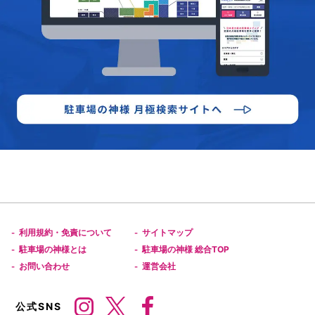
利用規約・免責について
サイトマップ
-
-
駐車場の神様とは
駐車場の神様 総合TOP
-
-
お問い合わせ
運営会社
-
-
公式SNS