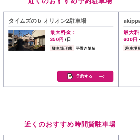
近くのおすすめ予約駐車場
タイムズのｂ オリオン2駐車場
aki
最大料金：
最大料
350円
/日
600円
駐車場形態
平置き舗装
駐車場
予約する
近くのおすすめ時間貸駐車場