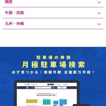
関西
中国・四国
九州・沖縄