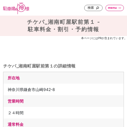
検索
menu
チケパ_湘南町屋駅前第１ -
駐車料金・割引・予約情報
本ページにはPRが含まれています。
チケパ_湘南町屋駅前第１の詳細情報
所在地
神奈川県鎌倉市山崎942-8
営業時間
２４時間
通常料金