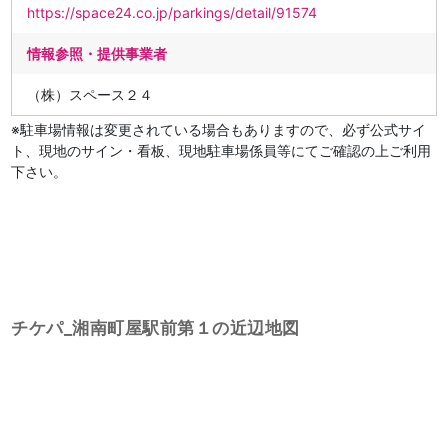
https://space24.co.jp/parkings/detail/91574
情報参照・提供事業者
（株）スペース２４
※駐車場情報は変更されている場合もありますので、必ず公式サイ
ト、現地のサイン・看板、現地駐車場係員等にてご確認の上ご利用
下さい。
チケパ_湘南町屋駅前第１の近辺地図