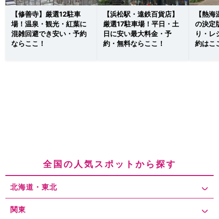
【修善寺】厳選12駐車
【浜松駅・遠鉄百貨店】
【熱海
場！温泉・観光・紅葉に
厳選17駐車場！平日・土
の決定
混雑回避でき安い・予約
日に安い最大料金・予
り・レ
ならここ！
約・無料ならここ！
約はこ
全国の人気スポットから探す
北海道・東北
関東