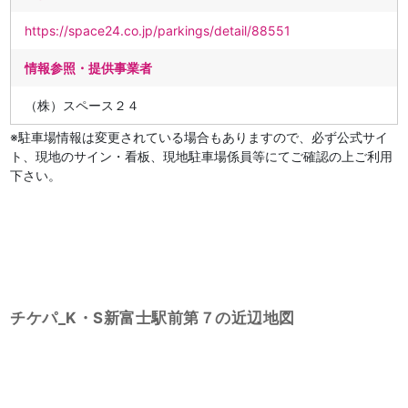
https://space24.co.jp/parkings/detail/88551
情報参照・提供事業者
（株）スペース２４
※駐車場情報は変更されている場合もありますので、必ず公式サイ
ト、現地のサイン・看板、現地駐車場係員等にてご確認の上ご利用
下さい。
チケパ_K・S新富士駅前第７の近辺地図