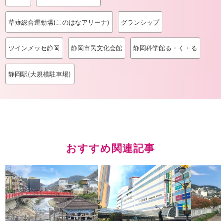
草薙総合運動場(このはなアリーナ)
グランシップ
ツインメッセ静岡
静岡市民文化会館
静岡科学館る・く・る
静岡駅(大規模駐車場)
おすすめ関連記事