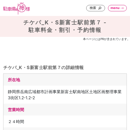
検索
menu
チケパ_K・S新富士駅前第７ -
駐車料金・割引・予約情報
本ページにはPRが含まれています。
チケパ_K・S新富士駅前第７の詳細情報
所在地
静岡県岳南広域都市計画事業新富士駅南地区土地区画整理事業
3街区1.2-1.2-2
営業時間
２４時間