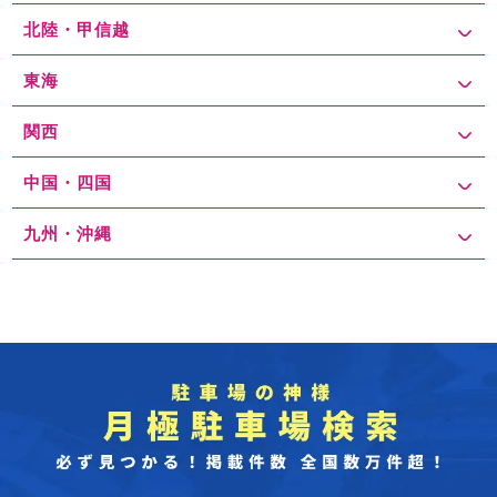
北陸・甲信越
東海
関西
中国・四国
九州・沖縄