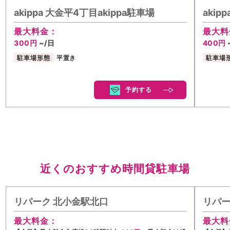
akippa 大金平4丁目akippa駐車場
akip
最大料金：
最大料
300円
~/日
400円
駐車場形態
平置き
駐車場
予約する
近くのおすすめ時間貸駐車場
リパーク 北小金駅北口
リパー
最大料金：
最大料