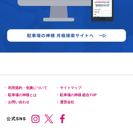
利用規約・免責について
サイトマップ
-
-
駐車場の神様とは
駐車場の神様 総合TOP
-
-
お問い合わせ
運営会社
-
-
公式SNS