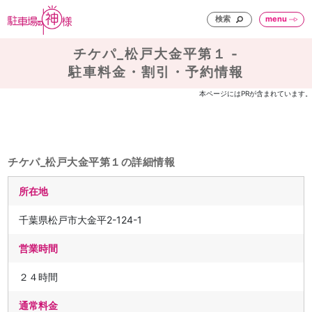
検索
menu
チケパ_松戸大金平第１ -
駐車料金・割引・予約情報
本ページにはPRが含まれています。
チケパ_松戸大金平第１の詳細情報
所在地
千葉県松戸市大金平2-124-1
営業時間
２４時間
通常料金