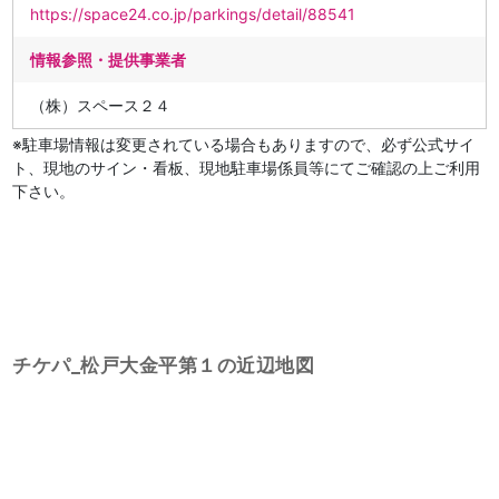
https://space24.co.jp/parkings/detail/88541
情報参照・提供事業者
（株）スペース２４
※駐車場情報は変更されている場合もありますので、必ず公式サイ
ト、現地のサイン・看板、現地駐車場係員等にてご確認の上ご利用
下さい。
チケパ_松戸大金平第１の近辺地図