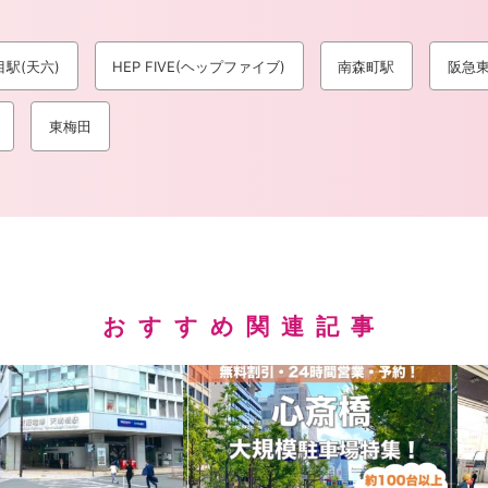
駅(天六)
HEP FIVE(ヘップファイブ)
南森町駅
阪急
東梅田
おすすめ関連記事