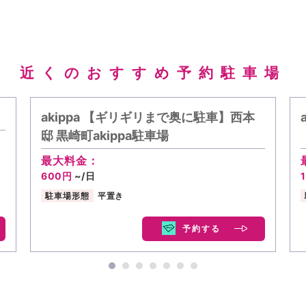
近くのおすすめ予約駐車場
akippa 【ギリギリまで奥に駐車】西本
邸 黒崎町akippa駐車場
最大料金：
600円
~/日
駐車場形態
平置き
予約する