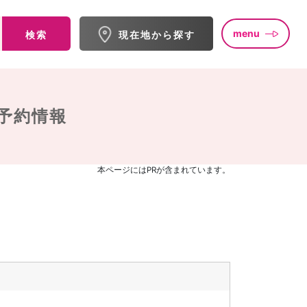
menu
検索
現在地から探す
予約情報
本ページにはPRが含まれています。