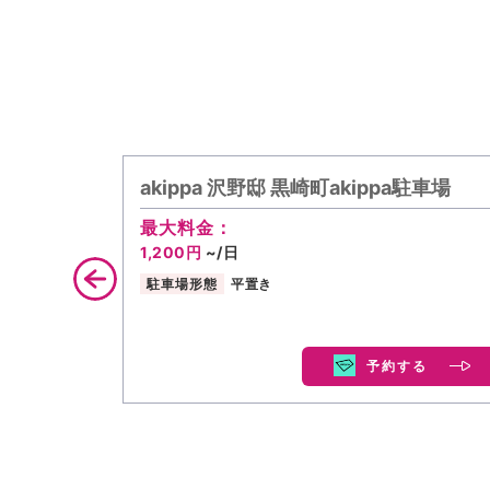
akippa 沢野邸 黒崎町akippa駐車場
最大料金：
1,200円
~/日
駐車場形態
平置き
予約する