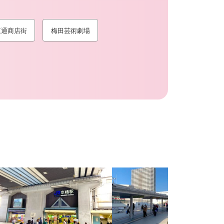
東通商店街
梅田芸術劇場