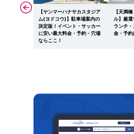
スティバルホ
【ヤンマーハナサカスタジア
【天満橋
内の決定版！
ム(ヨドコウ)】駐車場案内の
ル】厳選
い最大料金・
決定版！イベント・サッカー
ランチ・
ならここ！
に安い最大料金・予約・穴場
金・予約
ならここ！