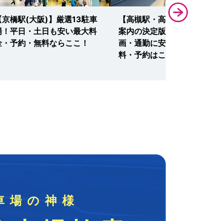
【京橋駅(大阪)】厳選13駐車
【高槻駅・高槻阪急】駐車場
場！平日・土日も安い最大料
案内の決定版！ランチ・映
金・予約・無料ならここ！
画・通勤に安い最大料金・無
料・予約はここ！
車場の神様