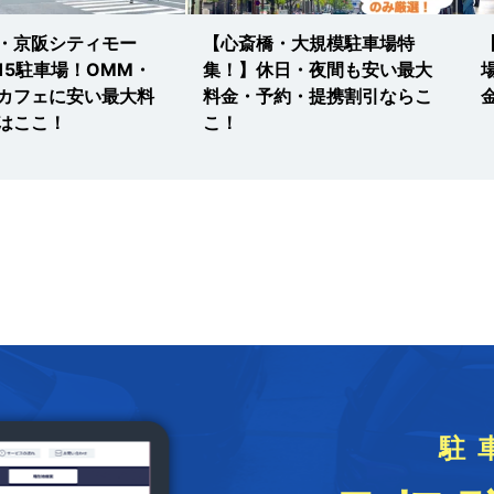
・京阪シティモー
【心斎橋・大規模駐車場特
15駐車場！OMM・
集！】休日・夜間も安い最大
カフェに安い最大料
料金・予約・提携割引ならこ
はここ！
こ！
駐