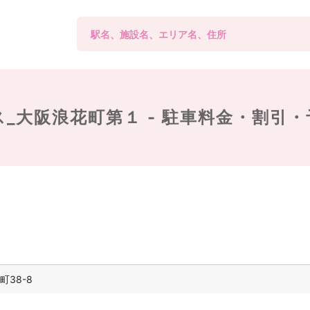
_大阪浪花町第１ -
駐車料金・割引・
38-8