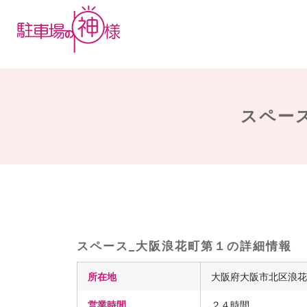
スペース
スペース_大阪浪花町第１の詳細情報
所在地
大阪府大阪市北区浪花町
営業時間
２４時間