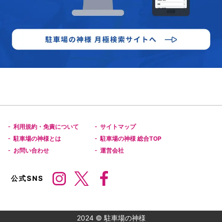
利用規約・免責について
サイトマップ
-
-
駐車場の神様とは
駐車場の神様 総合TOP
-
-
お問い合わせ
運営会社
-
-
公式SNS
2024 © 駐車場の神様