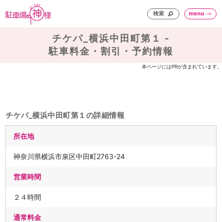
検索
menu
チケパ_横浜中田町第１ -
駐車料金・割引・予約情報
本ページにはPRが含まれています。
チケパ_横浜中田町第１の詳細情報
所在地
神奈川県横浜市泉区中田町2763-24
営業時間
２４時間
通常料金