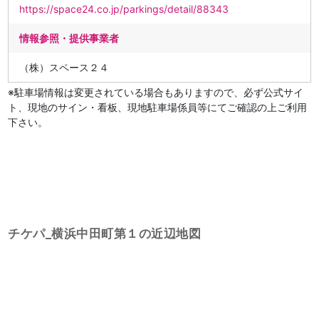
https://space24.co.jp/parkings/detail/88343
情報参照・提供事業者
（株）スペース２４
※駐車場情報は変更されている場合もありますので、必ず公式サイ
ト、現地のサイン・看板、現地駐車場係員等にてご確認の上ご利用
下さい。
チケパ_横浜中田町第１の近辺地図