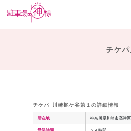
チケパ
チケパ_川崎梶ケ谷第１の詳細情報
所在地
神奈川県川崎市高津区梶
営業時間
２４時間