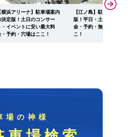
【横浜アリーナ】駐車場案内
【江ノ島】駐車場案内の決定
の決定版！土日のコンサー
版！平日・土日も安い最大料
ト・イベントに安い最大料
金・予約・無料割引ならこ
金・予約・穴場はここ！
こ！
車場の神様
駐車場検索