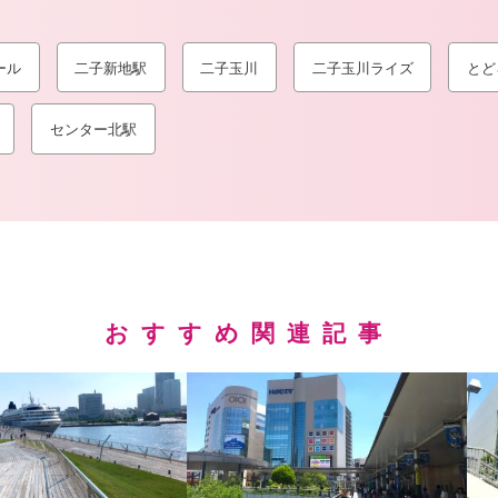
ール
二子新地駅
二子玉川
二子玉川ライズ
とど
センター北駅
おすすめ関連記事