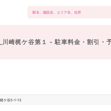
_川崎梶ケ谷第１ -
駐車料金・割引・
ケ谷5-1-13