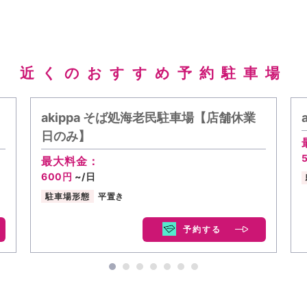
近くのおすすめ予約駐車場
akippa そば処海老民駐車場【店舗休業
日のみ】
最大料金：
600円
~/日
駐車場形態
平置き
予約する