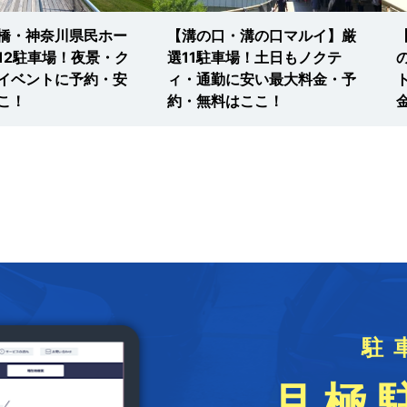
橋・神奈川県民ホー
【溝の口・溝の口マルイ】厳
12駐車場！夜景・ク
選11駐車場！土日もノクテ
イベントに予約・安
ィ・通勤に安い最大料金・予
こ！
約・無料はここ！
駐
月極