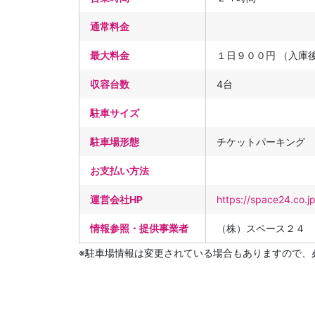
通常料金
最大料金
１日９００円 （入庫
収容台数
4台
駐車サイズ
駐車場形態
チケットパーキング
お支払い方法
運営会社HP
https://space24.co.j
情報参照・提供事業者
（株）スペース２４
※駐車場情報は変更されている場合もありますので、