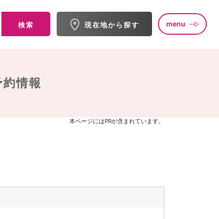
menu
検索
現在地から探す
予約情報
本ページにはPRが含まれています。