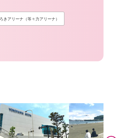
ろきアリーナ（等々力アリーナ）