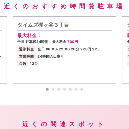
近くのおすすめ時間貸駐車場
タイムズ梶ヶ谷３丁目
最大料金：
全日 駐車後24時間 最大料金
700円
通常料金
全日 08:00-22:00 20分 220円 22…
い
営業時間
24時間入出庫可
台数
12台
近くの関連スポット