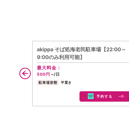
akippa そば処海老民駐車場【22:00～
9:00のみ利用可能】
最大料金：
500円
~/日
駐車場形態
平置き
予約する