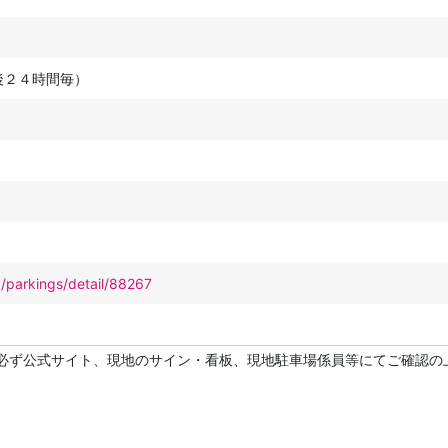
後２４時間毎）
p/parkings/detail/88267
必ず公式サイト、現地のサイン・看板、現地駐車場係員等にてご確認の