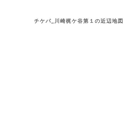
チケパ_川崎梶ケ谷第１の近辺地図