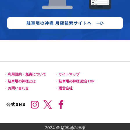
利用規約・免責について
サイトマップ
-
-
駐車場の神様とは
駐車場の神様 総合TOP
-
-
お問い合わせ
運営会社
-
-
公式SNS
2024 © 駐車場の神様