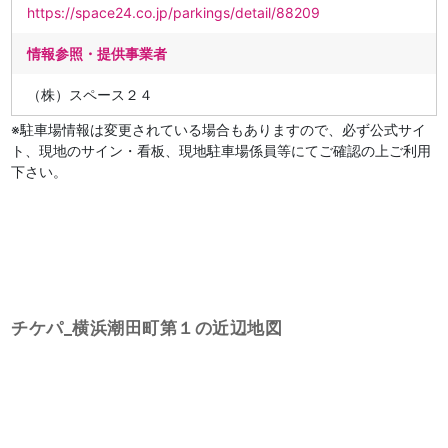
https://space24.co.jp/parkings/detail/88209
情報参照・提供事業者
（株）スペース２４
※駐車場情報は変更されている場合もありますので、必ず公式サイ
ト、現地のサイン・看板、現地駐車場係員等にてご確認の上ご利用
下さい。
チケパ_横浜潮田町第１の近辺地図