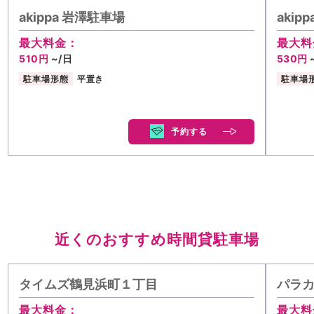
akippa 岩澤駐車場
akip
最大料金：
最大料
510円
~/日
530円
駐車場形態
平置き
駐車場
予約する
近くのおすすめ時間貸駐車場
タイムズ鶴見浜町１丁目
パラカ
最大料金：
最大料