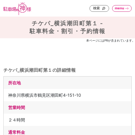
検索
menu
チケパ_横浜潮田町第１ -
駐車料金・割引・予約情報
本ページにはPRが含まれています。
チケパ_横浜潮田町第１の詳細情報
所在地
神奈川県横浜市鶴見区潮田町4-151-10
営業時間
２４時間
通常料金