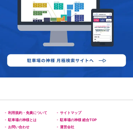
利用規約・免責について
サイトマップ
-
-
駐車場の神様とは
駐車場の神様 総合TOP
-
-
お問い合わせ
運営会社
-
-