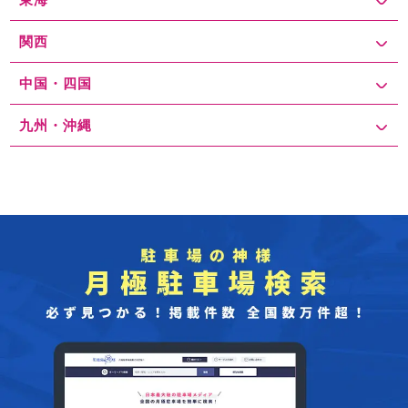
関西
中国・四国
九州・沖縄