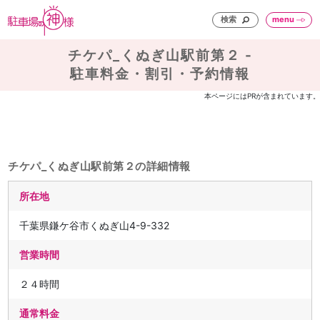
検索
menu
チケパ_くぬぎ山駅前第２ -
駐車料金・割引・予約情報
本ページにはPRが含まれています。
チケパ_くぬぎ山駅前第２の詳細情報
所在地
千葉県鎌ケ谷市くぬぎ山4-9-332
営業時間
２４時間
通常料金