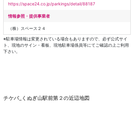
https://space24.co.jp/parkings/detail/88187
情報参照・提供事業者
（株）スペース２４
※駐車場情報は変更されている場合もありますので、必ず公式サイ
ト、現地のサイン・看板、現地駐車場係員等にてご確認の上ご利用
下さい。
チケパ_くぬぎ山駅前第２の近辺地図