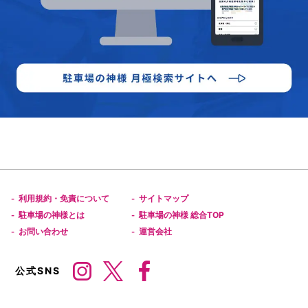
利用規約・免責について
サイトマップ
-
-
駐車場の神様とは
駐車場の神様 総合TOP
-
-
お問い合わせ
運営会社
-
-
公式SNS