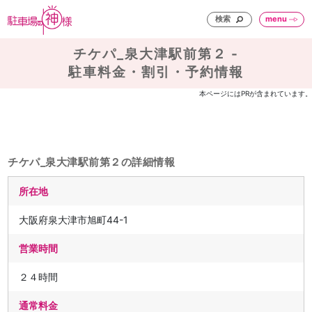
検索
menu
チケパ_泉大津駅前第２ -
駐車料金・割引・予約情報
本ページにはPRが含まれています。
チケパ_泉大津駅前第２の詳細情報
所在地
大阪府泉大津市旭町44-1
営業時間
２４時間
通常料金