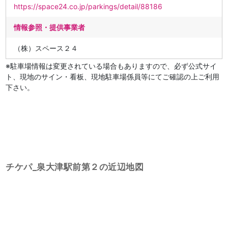
https://space24.co.jp/parkings/detail/88186
情報参照・提供事業者
（株）スペース２４
※駐車場情報は変更されている場合もありますので、必ず公式サイ
ト、現地のサイン・看板、現地駐車場係員等にてご確認の上ご利用
下さい。
チケパ_泉大津駅前第２の近辺地図