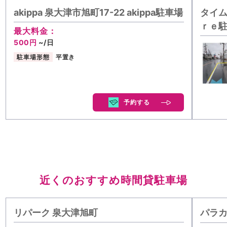
akippa 泉大津市旭町17-22 akippa駐車場
タイム
ｒｅ
最大料金：
500円
~/日
駐車場形態
平置き
予約する
近くのおすすめ時間貸駐車場
リパーク 泉大津旭町
パラカ