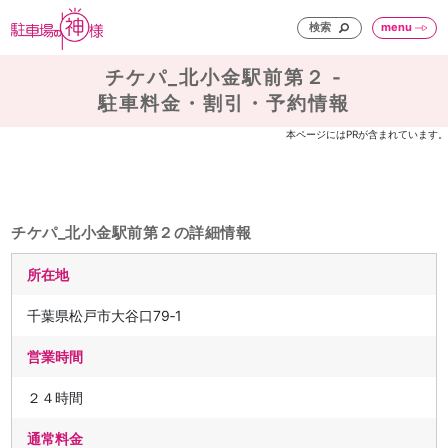
検索
menu
チケパ_北小金駅前第２ -
駐車料金・割引・予約情報
本ページにはPRが含まれています。
チケパ_北小金駅前第２の詳細情報
所在地
千葉県松戸市大谷口79‐1
営業時間
２４時間
通常料金