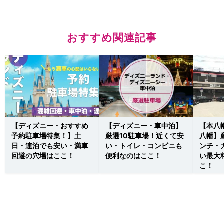
おすすめ関連記事
【ディズニー・おすすめ
【ディズニー・車中泊】
【本八
予約駐車場特集！】土
厳選10駐車場！近くて安
八幡】
日・連泊でも安い・満車
い・トイレ・コンビニも
ンチ・
回避の穴場はここ！
便利なのはここ！
い最大
こ！