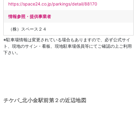
https://space24.co.jp/parkings/detail/88170
情報参照・提供事業者
（株）スペース２４
※駐車場情報は変更されている場合もありますので、必ず公式サイ
ト、現地のサイン・看板、現地駐車場係員等にてご確認の上ご利用
下さい。
チケパ_北小金駅前第２の近辺地図