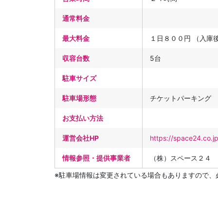
通常料金
最大料金
１日８００円 （入庫
収容台数
5台
駐車サイズ
駐車場形態
チケットパーキング
お支払い方法
運営会社HP
https://space24.co.j
情報参照・提供事業者
（株）スペース２４
※駐車場情報は変更されている場合もありますので、