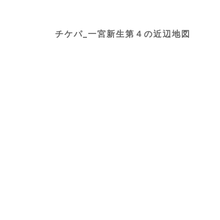
チケパ_一宮新生第４の近辺地図