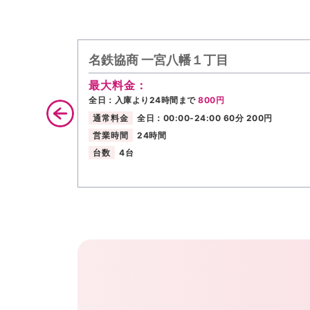
名鉄協商 一宮八幡１丁目
最大料金：
全日：入庫より24時間まで
800円
通常料金
全日：00:00-24:00 60分 200円
営業時間
24時間
台数
4台