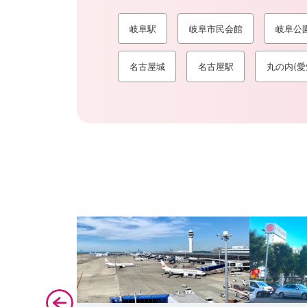
岐阜駅
岐阜市民会館
岐阜公
名古屋城
名古屋駅
丸の内(愛