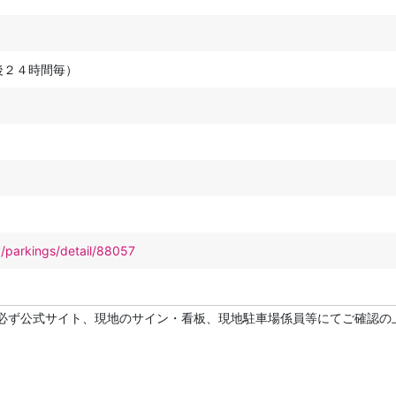
後２４時間毎）
p/parkings/detail/88057
必ず公式サイト、現地のサイン・看板、現地駐車場係員等にてご確認の