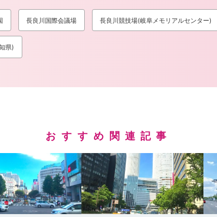
園
長良川国際会議場
長良川競技場(岐阜メモリアルセンター)
知県)
おすすめ関連記事