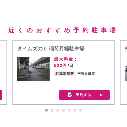
近くのおすすめ予約駐車場
タイムズのｂ 稲荷月極駐車場
最大料金：
500円
/日
駐車場形態
平置き舗装
予約する