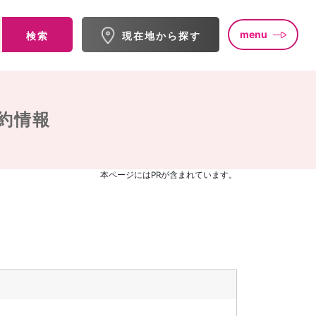
menu
検索
現在地から探す
約情報
本ページにはPRが含まれています。