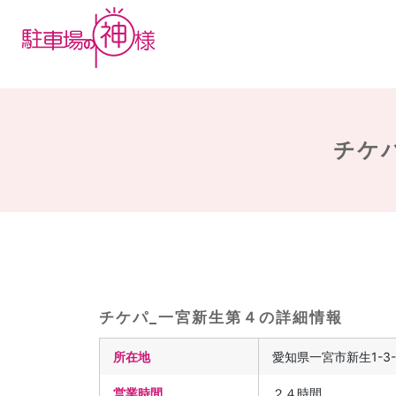
チケパ
チケパ_一宮新生第４の詳細情報
所在地
愛知県一宮市新生1-3-
営業時間
２４時間