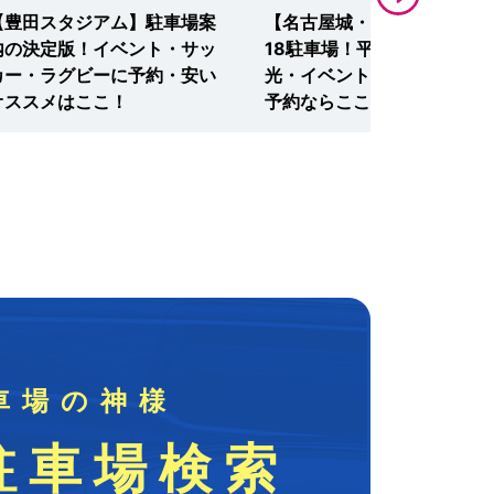
【豊田スタジアム】駐車場案
【名古屋城・名城公園】厳選
内の決定版！イベント・サッ
18駐車場！平日・土日も観
カー・ラグビーに予約・安い
光・イベントに無料・安い・
オススメはここ！
予約ならここ！
車場の神様
駐車場検索