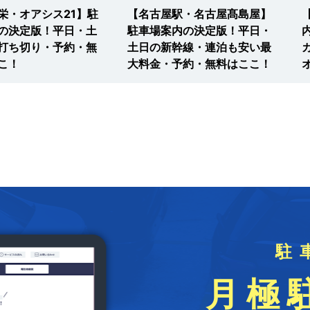
栄・オアシス21】駐
【名古屋駅・名古屋髙島屋】
の決定版！平日・土
駐車場案内の決定版！平日・
打ち切り・予約・無
土日の新幹線・連泊も安い最
こ！
大料金・予約・無料はここ！
駐
月極