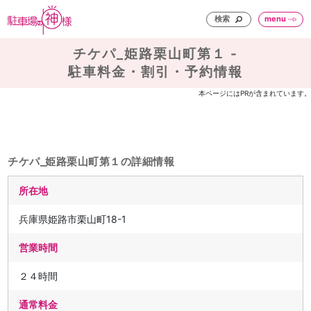
検索
menu
チケパ_姫路栗山町第１ -
駐車料金・割引・予約情報
本ページにはPRが含まれています。
チケパ_姫路栗山町第１の詳細情報
所在地
兵庫県姫路市栗山町18-1
営業時間
２４時間
通常料金