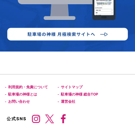
利用規約・免責について
サイトマップ
-
-
駐車場の神様とは
駐車場の神様 総合TOP
-
-
お問い合わせ
運営会社
-
-
公式SNS