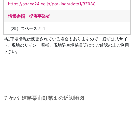
https://space24.co.jp/parkings/detail/87988
情報参照・提供事業者
（株）スペース２４
※駐車場情報は変更されている場合もありますので、必ず公式サイ
ト、現地のサイン・看板、現地駐車場係員等にてご確認の上ご利用
下さい。
チケパ_姫路栗山町第１の近辺地図