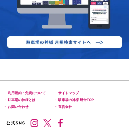
利用規約・免責について
サイトマップ
-
-
駐車場の神様とは
駐車場の神様 総合TOP
-
-
お問い合わせ
運営会社
-
-
公式SNS