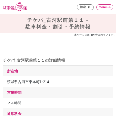
検索
menu
チケパ_古河駅前第１１ -
駐車料金・割引・予約情報
本ページにはPRが含まれています。
チケパ_古河駅前第１１の詳細情報
所在地
茨城県古河市東本町1-214
営業時間
２４時間
通常料金