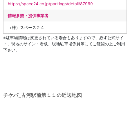
https://space24.co.jp/parkings/detail/87969
情報参照・提供事業者
（株）スペース２４
※駐車場情報は変更されている場合もありますので、必ず公式サイ
ト、現地のサイン・看板、現地駐車場係員等にてご確認の上ご利用
下さい。
チケパ_古河駅前第１１の近辺地図