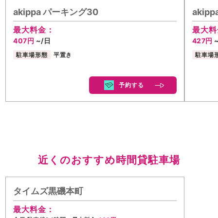
akippa パーキング30
akip
最大料金：
最大料
407円
~/日
427円
駐車場形態
平置き
駐車場
予約する
近くのおすすめ時間貸駐車場
タイムズ黒磯本町
最大料金：