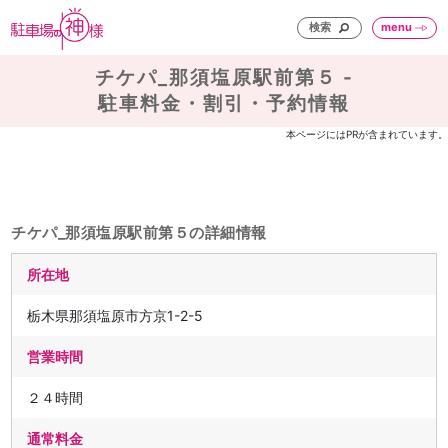
検索
menu
チケパ_那須塩原駅前第５ -
駐車料金・割引・予約情報
本ページにはPRが含まれています。
チケパ_那須塩原駅前第５の詳細情報
所在地
栃木県那須塩原市方京1-2-5
営業時間
２４時間
通常料金