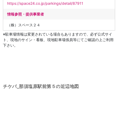
https://space24.co.jp/parkings/detail/87911
情報参照・提供事業者
（株）スペース２４
※駐車場情報は変更されている場合もありますので、必ず公式サイ
ト、現地のサイン・看板、現地駐車場係員等にてご確認の上ご利用
下さい。
チケパ_那須塩原駅前第５の近辺地図