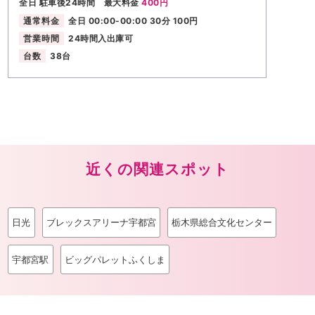
全日 駐車後24時間 最大料金
400円
通常料金
全日 00:00-00:00 30分 100円
営業時間
24時間入出庫可
台数
38台
近くの関連スポット
日光
ブレックスアリーナ宇都宮
栃木県総合文化センター
宇都宮駅
ビッグパレットふくしま