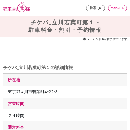
検索
menu
チケパ_立川若葉町第１ -
駐車料金・割引・予約情報
本ページにはPRが含まれています。
チケパ_立川若葉町第１の詳細情報
所在地
東京都立川市若葉町4-22-3
営業時間
２４時間
通常料金