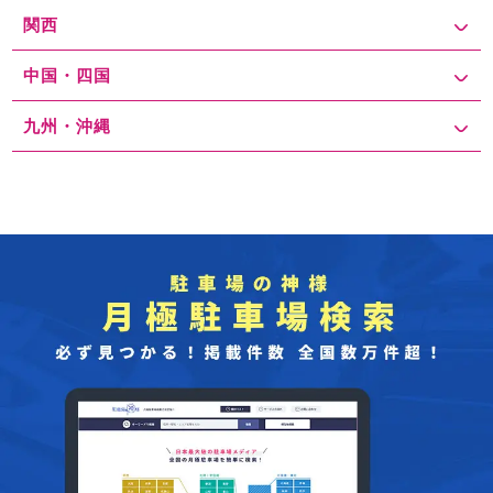
関西
中国・四国
九州・沖縄