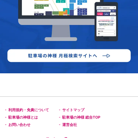
利用規約・免責について
サイトマップ
-
-
駐車場の神様とは
駐車場の神様 総合TOP
-
-
お問い合わせ
運営会社
-
-