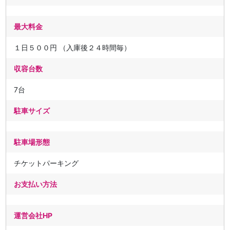
最大料金
１日５００円 （入庫後２４時間毎）
収容台数
7台
駐車サイズ
駐車場形態
チケットパーキング
お支払い方法
運営会社HP