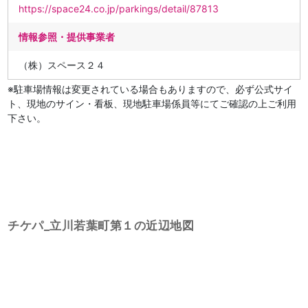
https://space24.co.jp/parkings/detail/87813
情報参照・提供事業者
（株）スペース２４
※駐車場情報は変更されている場合もありますので、必ず公式サイ
ト、現地のサイン・看板、現地駐車場係員等にてご確認の上ご利用
下さい。
チケパ_立川若葉町第１の近辺地図