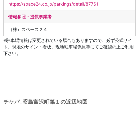
https://space24.co.jp/parkings/detail/87761
情報参照・提供事業者
（株）スペース２４
※駐車場情報は変更されている場合もありますので、必ず公式サイ
ト、現地のサイン・看板、現地駐車場係員等にてご確認の上ご利用
下さい。
チケパ_昭島宮沢町第１の近辺地図