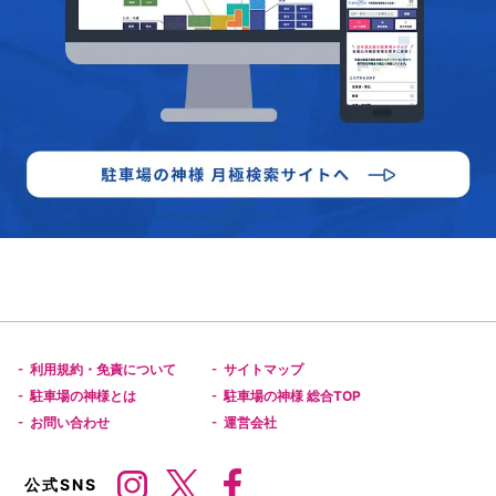
利用規約・免責について
サイトマップ
-
-
駐車場の神様とは
駐車場の神様 総合TOP
-
-
お問い合わせ
運営会社
-
-
公式SNS