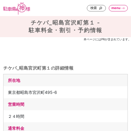
検索
menu
チケパ_昭島宮沢町第１ -
駐車料金・割引・予約情報
本ページにはPRが含まれています。
チケパ_昭島宮沢町第１の詳細情報
所在地
東京都昭島市宮沢町495-6
営業時間
２４時間
通常料金