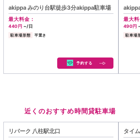
akippa みのり台駅徒歩3分akippa駐車場
akip
最大料金：
最大料
440円
~/日
490円
駐車場形態
平置き
駐車場
予約する
近くのおすすめ時間貸駐車場
リパーク 八柱駅北口
タイ