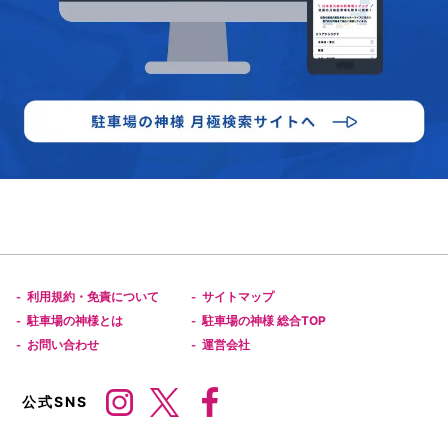
利用規約・免責について
サイトマップ
-
-
駐車場の神様とは
駐車場の神様 総合TOP
-
-
お問い合わせ
運営会社
-
-
公式SNS