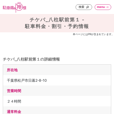
検索
menu
チケパ_八柱駅前第１ -
駐車料金・割引・予約情報
本ページにはPRが含まれています。
チケパ_八柱駅前第１の詳細情報
所在地
千葉県松戸市日暮2-8-10
営業時間
２４時間
通常料金