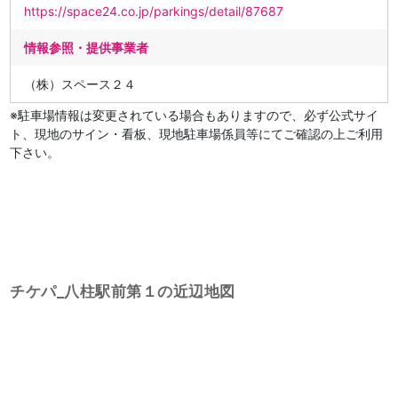
https://space24.co.jp/parkings/detail/87687
情報参照・提供事業者
（株）スペース２４
※駐車場情報は変更されている場合もありますので、必ず公式サイ
ト、現地のサイン・看板、現地駐車場係員等にてご確認の上ご利用
下さい。
チケパ_八柱駅前第１の近辺地図