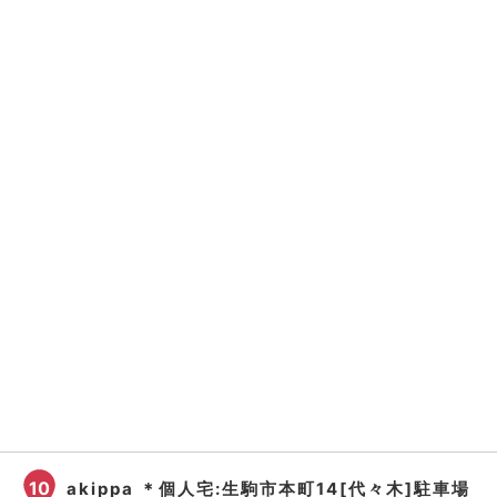
10
akippa ＊個人宅:生駒市本町14[代々木]駐車場