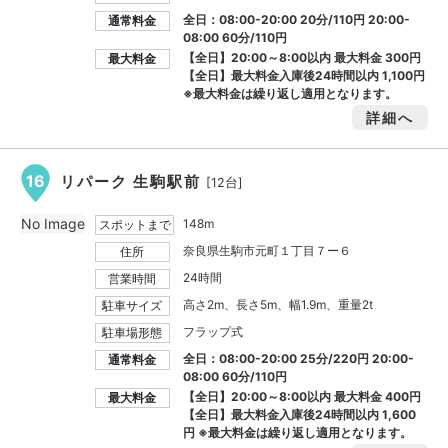
全日：08:00-20:00 20分/110円 20:00-
通常料金
08:00 60分/110円
【全日】20:00～8:00以内 最大料金
300円
最大料金
【全日】最大料金入庫後24時間以内
1,100円
※最大料金は繰り返し適用となります。
詳細へ
16
リパーク 生駒駅前
[12台]
No Image
148m
スポットまで
奈良県生駒市元町１丁目７ー６
住所
24時間
営業時間
高さ2m、長さ5m、幅1.9m、重量2t
駐車サイズ
フラップ式
駐車場形態
全日：08:00-20:00 25分/220円 20:00-
通常料金
08:00 60分/110円
【全日】20:00～8:00以内 最大料金
400円
最大料金
【全日】最大料金入庫後24時間以内
1,600
円
※最大料金は繰り返し適用となります。