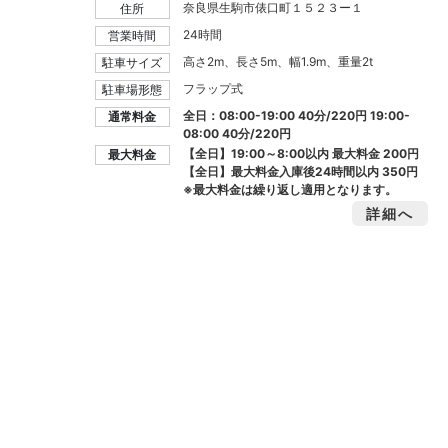
奈良県生駒市俵口町１５２３ー１
住所
24時間
営業時間
高さ2m、長さ5m、幅1.9m、重量2t
駐車サイズ
フラップ式
駐車場形態
全日：08:00-19:00 40分/220円 19:00-
通常料金
08:00 40分/220円
【全日】19:00～8:00以内 最大料金
200円
最大料金
【全日】最大料金入庫後24時間以内
350円
※最大料金は繰り返し適用となります。
詳細へ