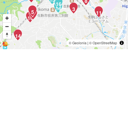
8
16
18
3
5
11
7
10
14