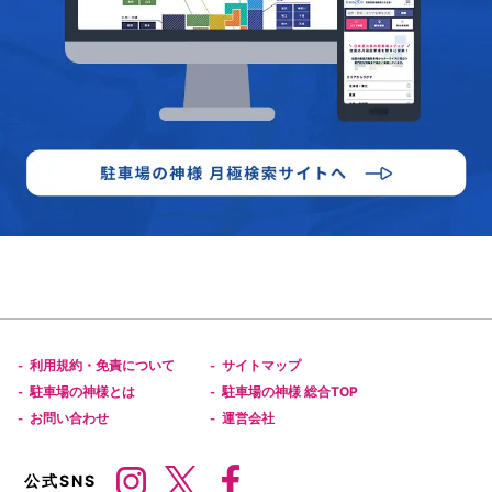
利用規約・免責について
サイトマップ
-
-
駐車場の神様とは
駐車場の神様 総合TOP
-
-
お問い合わせ
運営会社
-
-
公式SNS