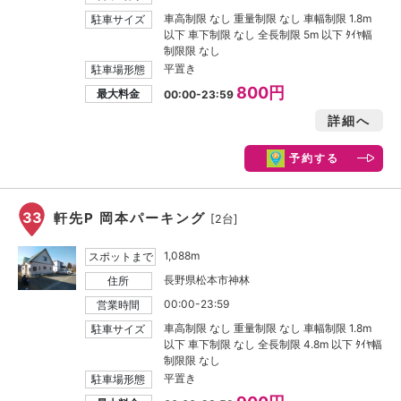
車高制限 なし 重量制限 なし 車幅制限 1.8m
駐車サイズ
以下 車下制限 なし 全長制限 5m 以下 ﾀｲﾔ幅
制限限 なし
平置き
駐車場形態
800円
最大料金
00:00-23:59
詳細へ
予約する
33
軒先P 岡本パーキング
[2台]
1,088m
スポットまで
長野県松本市神林
住所
00:00-23:59
営業時間
車高制限 なし 重量制限 なし 車幅制限 1.8m
駐車サイズ
以下 車下制限 なし 全長制限 4.8m 以下 ﾀｲﾔ幅
制限限 なし
平置き
駐車場形態