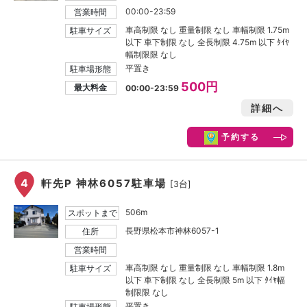
00:00-23:59
営業時間
車高制限 なし 重量制限 なし 車幅制限 1.75m
駐車サイズ
以下 車下制限 なし 全長制限 4.75m 以下 ﾀｲﾔ
幅制限限 なし
平置き
駐車場形態
500円
最大料金
00:00-23:59
詳細へ
予約する
4
軒先P 神林6057駐車場
[3台]
506m
スポットまで
長野県松本市神林6057-1
住所
営業時間
車高制限 なし 重量制限 なし 車幅制限 1.8m
駐車サイズ
以下 車下制限 なし 全長制限 5m 以下 ﾀｲﾔ幅
制限限 なし
平置き
駐車場形態