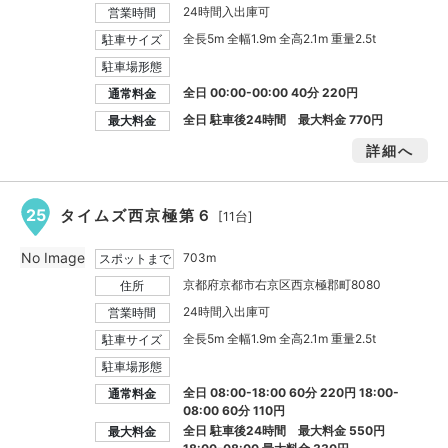
24時間入出庫可
営業時間
全長5m 全幅1.9m 全高2.1m 重量2.5t
駐車サイズ
駐車場形態
全日 00:00-00:00 40分 220円
通常料金
全日 駐車後24時間 最大料金
770円
最大料金
詳細へ
25
タイムズ西京極第６
[11台]
No Image
703m
スポットまで
京都府京都市右京区西京極郡町8080
住所
24時間入出庫可
営業時間
全長5m 全幅1.9m 全高2.1m 重量2.5t
駐車サイズ
駐車場形態
全日 08:00-18:00 60分 220円 18:00-
通常料金
08:00 60分 110円
全日 駐車後24時間 最大料金
550円
最大料金