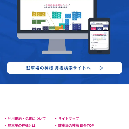
利用規約・免責について
サイトマップ
-
-
駐車場の神様とは
駐車場の神様 総合TOP
-
-