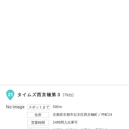
21
タイムズ西京極第３
[79台]
No Image
590m
スポットまで
京都府京都市右京区西京極町ノ坪町24
住所
24時間入出庫可
営業時間