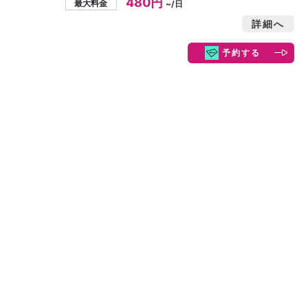
480円
最大料金
~/日
詳細へ
予約する