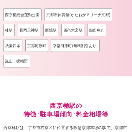
西京極総合運動公園
京都市体育館(かたおかアリーナ京都)
桂駅
長岡天神駅
西院駅
四条大宮駅
四条烏丸
祇園四条
京都河原町
京都河原町(無料割引あり)
嵐山・嵯峨野
西京極駅の
特徴･駐車場傾向･料金相場等
西京極駅は、京都市右京区に位置する阪急京都本線の駅で、京都市