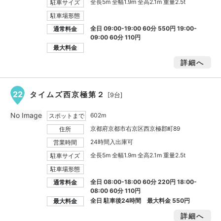
全長5m 全幅1.9m 全高2.1m 重量2.5t
駐車サイズ
駐車場形態
全日 09:00-19:00 60分 550円 19:00-
通常料金
09:00 60分 110円
最大料金
詳細へ
22
タイムズ西京極第２
[9台]
No Image
602m
スポットまで
京都府京都市右京区西京極郡町89
住所
24時間入出庫可
営業時間
全長5m 全幅1.9m 全高2.1m 重量2.5t
駐車サイズ
駐車場形態
全日 08:00-18:00 60分 220円 18:00-
通常料金
08:00 60分 110円
全日 駐車後24時間 最大料金
550円
最大料金
詳細へ