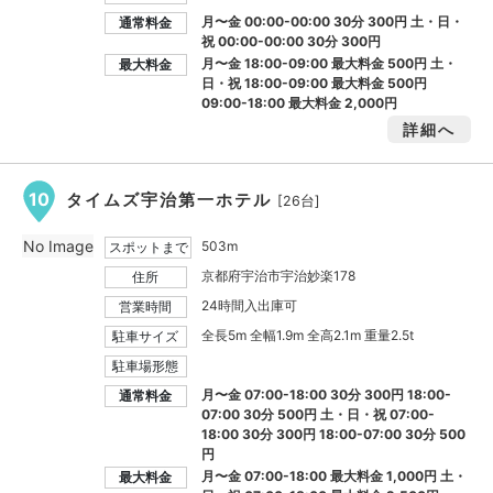
月〜金 00:00-00:00 30分 300円 土・日・
通常料金
祝 00:00-00:00 30分 300円
月〜金 18:00-09:00 最大料金
500円
土・
最大料金
日・祝 18:00-09:00 最大料金
500円
09:00-18:00 最大料金
2,000円
詳細へ
10
タイムズ宇治第一ホテル
[26台]
No Image
503m
スポットまで
京都府宇治市宇治妙楽178
住所
24時間入出庫可
営業時間
全長5m 全幅1.9m 全高2.1m 重量2.5t
駐車サイズ
駐車場形態
月〜金 07:00-18:00 30分 300円 18:00-
通常料金
07:00 30分 500円 土・日・祝 07:00-
18:00 30分 300円 18:00-07:00 30分 500
円
月〜金 07:00-18:00 最大料金
1,000円
土・
最大料金