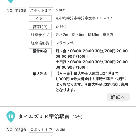
No Image
594m
スポットまで
京都府宇治市宇治宇文字１５－１１
住所
24時間
営業時間
高さ2m、長さ5m、幅1.9m、重量2t
駐車サイズ
フラップ式
駐車場形態
月～金：08:00-20:00 30分/200円 20:00-
通常料金
08:00 90分/100円
土日祝：08:00-20:00 30分/300円 20:00-
08:00 90分/100円
【月～金】最大料金入庫当日24時まで
最大料金
1,000円
※最大料金は入庫時の曜日・祝日に
より異なります。※最大料金は繰り返し適用
となります。
詳細へ
18
タイムズＪＲ宇治駅南
[13台]
No Image
676m
スポットまで