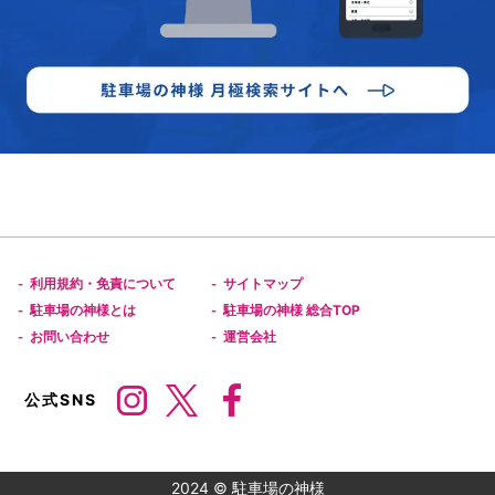
利用規約・免責について
サイトマップ
-
-
駐車場の神様とは
駐車場の神様 総合TOP
-
-
お問い合わせ
運営会社
-
-
公式SNS
2024 © 駐車場の神様