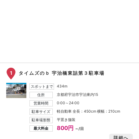
1
タイムズのｂ 宇治橋東詰第３駐車場
434m
スポットまで
京都府宇治市宇治東内15
住所
0:00～24:00
営業時間
軽自動車 全長：450cm 横幅：210cm
駐車サイズ
平置き舗装
駐車場形態
800円
最大料金
～/日
詳細へ