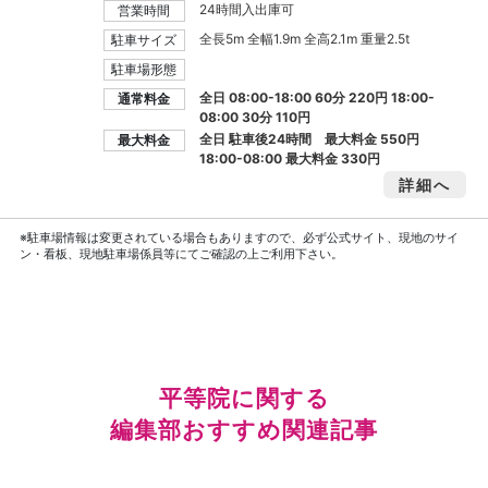
24時間入出庫可
営業時間
全長5m 全幅1.9m 全高2.1m 重量2.5t
駐車サイズ
駐車場形態
全日 08:00-18:00 60分 220円 18:00-
通常料金
08:00 30分 110円
全日 駐車後24時間 最大料金
550円
最大料金
18:00-08:00 最大料金
330円
詳細へ
※駐車場情報は変更されている場合もありますので、必ず公式サイト、現地のサイ
ン・看板、現地駐車場係員等にてご確認の上ご利用下さい。
平等院に関する
編集部おすすめ関連記事