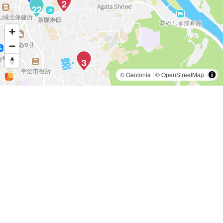
2
22
3