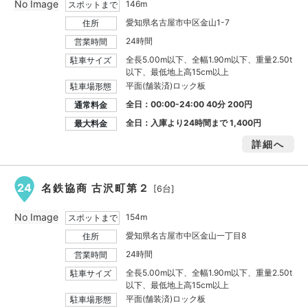
No Image
146m
スポットまで
愛知県名古屋市中区金山1-7
住所
24時間
営業時間
全長5.00m以下、全幅1.90m以下、重量2.50t
駐車サイズ
以下、最低地上高15cm以上
平面(舗装済)ロック板
駐車場形態
全日：00:00-24:00 40分 200円
通常料金
全日：入庫より24時間まで
1,400円
最大料金
詳細へ
24
名鉄協商 古沢町第２
[6台]
No Image
154m
スポットまで
愛知県名古屋市中区金山一丁目8
住所
24時間
営業時間
全長5.00m以下、全幅1.90m以下、重量2.50t
駐車サイズ
以下、最低地上高15cm以上
平面(舗装済)ロック板
駐車場形態