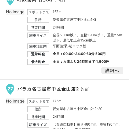
No Image
167m
スポットまで
愛知県名古屋市中区金山1-8
住所
24時間
営業時間
全長5.00m以下、全幅1.90m以下、重量2.50t
駐車サイズ
以下、最低地上高15cm以上
平面(舗装済)ロック板
駐車場形態
全日：00:00-24:00 60分 500円
通常料金
全日：入庫より24時間まで
1,500円
最大料金
詳細へ
27
パラカ名古屋市中区金山第2
[5台]
No Image
176m
スポットまで
愛知県名古屋市中区金山2-2-20
住所
24時間
営業時間
【普通自動車】長さ480mm、車幅190mm、
駐車サイズ