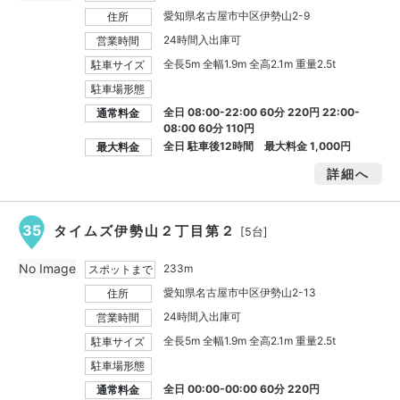
愛知県名古屋市中区伊勢山2-9
住所
24時間入出庫可
営業時間
全長5m 全幅1.9m 全高2.1m 重量2.5t
駐車サイズ
駐車場形態
全日 08:00-22:00 60分 220円 22:00-
通常料金
08:00 60分 110円
全日 駐車後12時間 最大料金
1,000円
最大料金
詳細へ
35
タイムズ伊勢山２丁目第２
[5台]
No Image
233m
スポットまで
愛知県名古屋市中区伊勢山2-13
住所
24時間入出庫可
営業時間
全長5m 全幅1.9m 全高2.1m 重量2.5t
駐車サイズ
駐車場形態
全日 00:00-00:00 60分 220円
通常料金