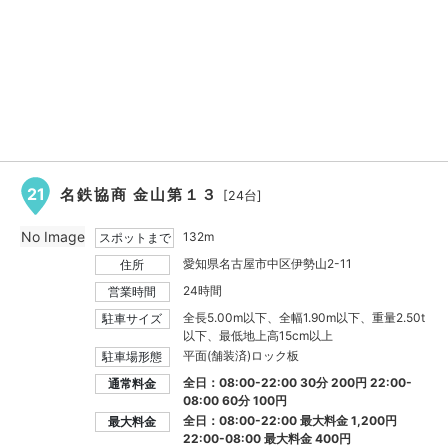
21
名鉄協商 金山第１３
[24台]
No Image
132m
スポットまで
愛知県名古屋市中区伊勢山2-11
住所
24時間
営業時間
全長5.00m以下、全幅1.90m以下、重量2.50t
駐車サイズ
以下、最低地上高15cm以上
平面(舗装済)ロック板
駐車場形態
全日：08:00-22:00 30分 200円 22:00-
通常料金
08:00 60分 100円
全日：08:00-22:00 最大料金
1,200円
最大料金
22:00-08:00 最大料金
400円