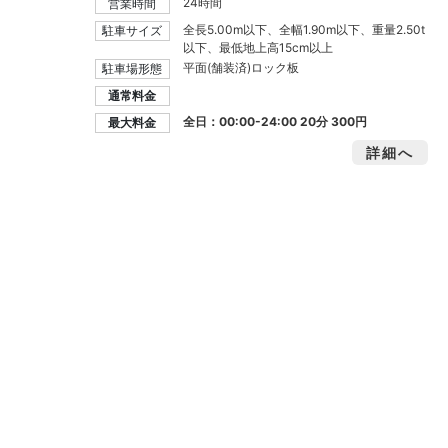
24時間
営業時間
全長5.00m以下、全幅1.90m以下、重量2.50t
駐車サイズ
以下、最低地上高15cm以上
平面(舗装済)ロック板
駐車場形態
通常料金
全日：00:00-24:00 20分
300円
最大料金
詳細へ