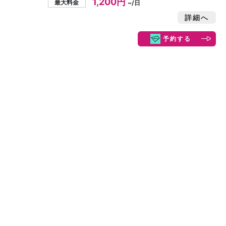
1,200円
最大料金
~/日
詳細へ
予約する