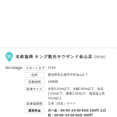
31
名鉄協商 キング観光サウザンド金山店
[291台]
No Image
214m
スポットまで
愛知県名古屋市中区金山4-1
住所
24時間
営業時間
全長5.00m以下、全幅1.90m以下、全高
駐車サイズ
2.10m以下、重量2.50t以下、最低地上高
15cm以上
立体（自走）ゲート
駐車場形態
月〜金：00:00-24:00 60分 200円 土日
通常料金
祝：00:00-24:00 60分 300円