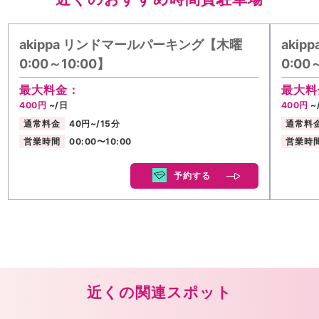
akippa リンドマールパーキング【木曜
aki
0:00～10:00】
0:00
最大料金：
最大料
400円
~/日
400円
~
通常料金
40円~/15分
通常料
営業時間
00:00〜10:00
営業時
予約する
近くの関連スポット