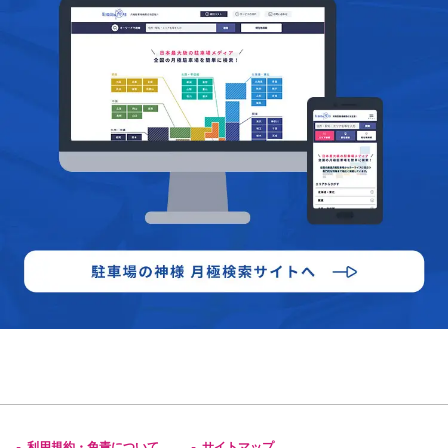
利用規約・免責について
サイトマップ
-
-