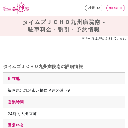
検索
menu
タイムズＪＣＨＯ九州病院南 -
駐車料金・割引・予約情報
本ページにはPRが含まれています。
タイムズＪＣＨＯ九州病院南の詳細情報
所在地
福岡県北九州市八幡西区岸の浦1-9
営業時間
24時間入出庫可
通常料金