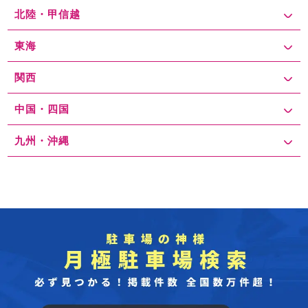
北陸・甲信越
東海
関西
中国・四国
九州・沖縄