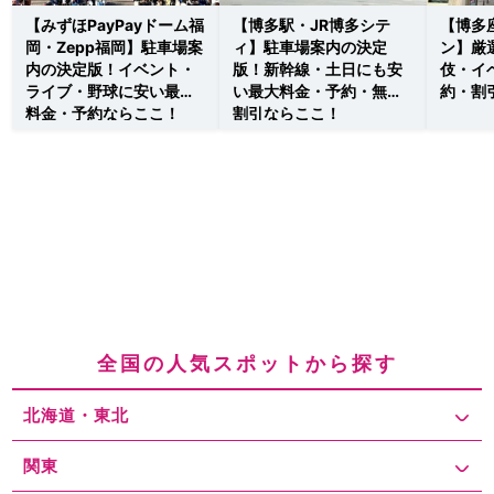
【みずほPayPayドーム福
【博多駅・JR博多シテ
【博多
岡・Zepp福岡】駐車場案
ィ】駐車場案内の決定
ン】厳
内の決定版！イベント・
版！新幹線・土日にも安
伎・イ
ライブ・野球に安い最大
い最大料金・予約・無料
約・割
料金・予約ならここ！
割引ならここ！
全国の人気スポットから探す
北海道・東北
関東