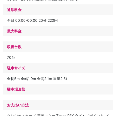
通常料金
全日 00:00-00:00 20分 220円
最大料金
収容台数
70台
駐車サイズ
全長5m 全幅1.9m 全高2.1m 重量2.5t
駐車場形態
お支払い方法
クレジットカード 電子マネー Times PAY タイムズポイント パ