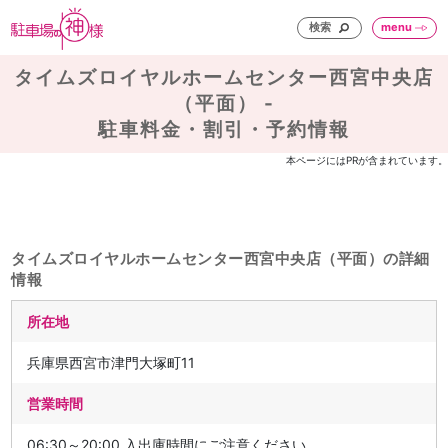
検索
menu
タイムズロイヤルホームセンター西宮中央店
（平面） -
駐車料金・割引・予約情報
本ページにはPRが含まれています。
タイムズロイヤルホームセンター西宮中央店（平面）の詳細
情報
所在地
兵庫県西宮市津門大塚町11
営業時間
06:30～20:00 入出庫時間にご注意ください