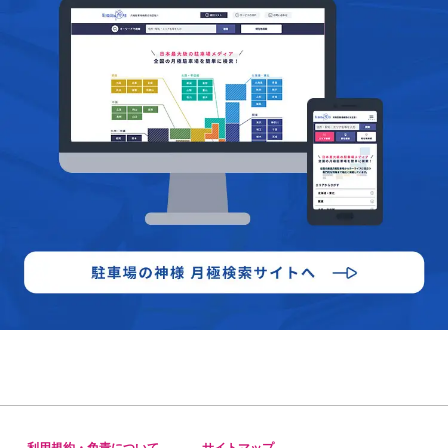
利用規約・免責について
サイトマップ
-
-