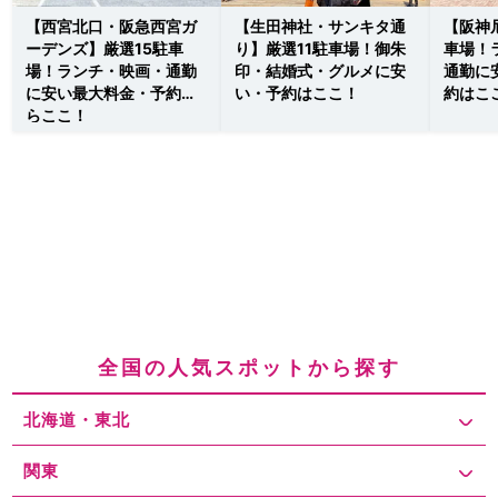
【西宮北口・阪急西宮ガ
【生田神社・サンキタ通
【阪神
ーデンズ】厳選15駐車
り】厳選11駐車場！御朱
車場！
場！ランチ・映画・通勤
印・結婚式・グルメに安
通勤に
に安い最大料金・予約な
い・予約はここ！
約はこ
らここ！
全国の人気スポットから探す
北海道・東北
関東