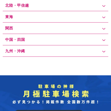
北陸・甲信越
東海
関西
中国・四国
九州・沖縄