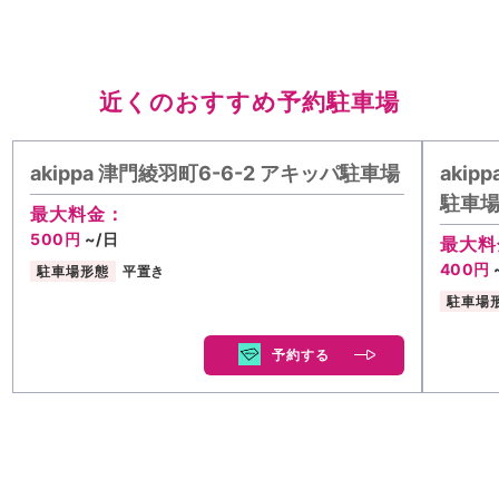
近くのおすすめ予約駐車場
akippa 津門綾羽町6-6-2 アキッパ駐車場
akip
駐車
最大料金：
500円
~/日
最大料
400円
駐車場形態
平置き
駐車場
予約する